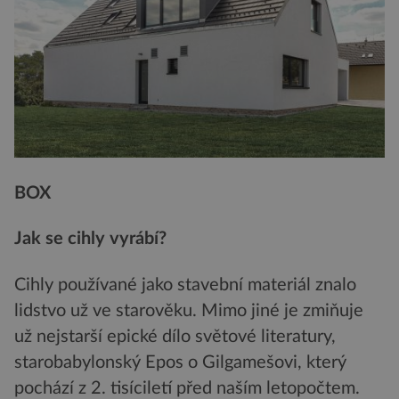
BOX
Jak se cihly vyrábí?
Cihly používané jako stavební materiál znalo
lidstvo už ve starověku. Mimo jiné je zmiňuje
už nejstarší epické dílo světové literatury,
starobabylonský Epos o Gilgamešovi, který
pochází z 2. tisíciletí před naším letopočtem.