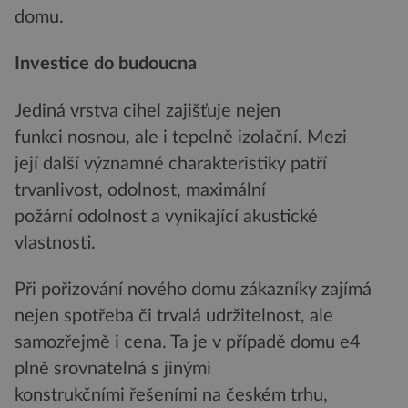
domu.
Investice do budoucna
Jediná vrstva cihel zajišťuje nejen
funkci nosnou, ale i tepelně izolační. Mezi
její další významné charakteristiky patří
trvanlivost, odolnost, maximální
požární odolnost a vynikající akustické
vlastnosti.
Při pořizování nového domu zákazníky zajímá
nejen spotřeba či trvalá udržitelnost, ale
samozřejmě i cena. Ta je v případě domu e4
plně srovnatelná s jinými
konstrukčními řešeními na českém trhu,