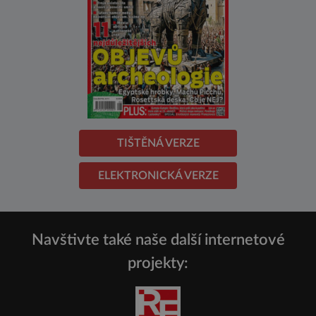
TIŠTĚNÁ VERZE
ELEKTRONICKÁ VERZE
Navštivte také naše další internetové
projekty: