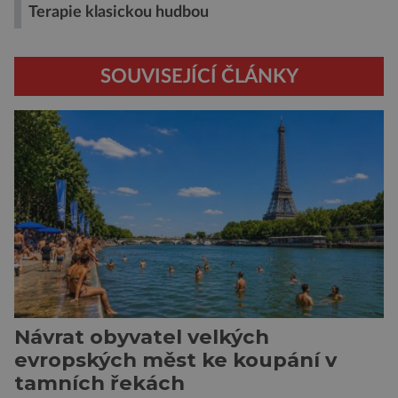
Terapie klasickou hudbou
SOUVISEJÍCÍ ČLÁNKY
Návrat obyvatel velkých
evropských měst ke koupání v
tamních řekách