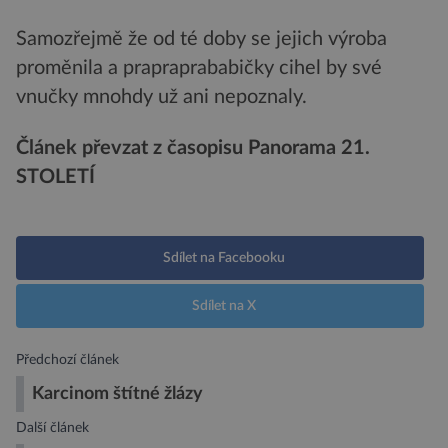
Samozřejmě že od té doby se jejich výroba
proměnila a prapraprababičky cihel by své
vnučky mnohdy už ani nepoznaly.
Článek převzat z časopisu Panorama 21.
STOLETÍ
Sdílet na Facebooku
Sdílet na X
Předchozí článek
Karcinom štítné žlázy
Další článek