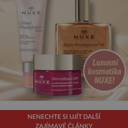
NENECHTE SI UJÍT DALŠÍ
ZAJÍMAVÉ ČLÁNKY