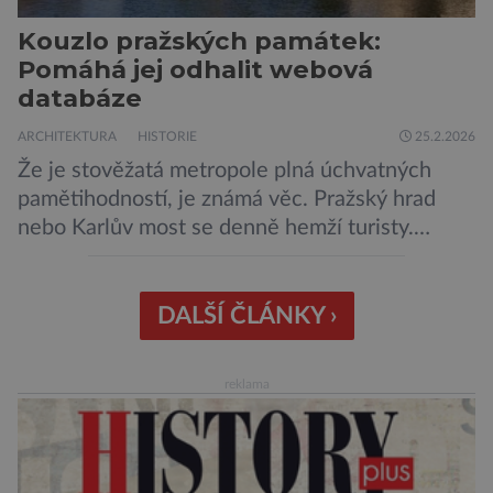
Kouzlo pražských památek:
Pomáhá jej odhalit webová
databáze
ARCHITEKTURA
HISTORIE
25.2.2026
Že je stověžatá metropole plná úchvatných
pamětihodností, je známá věc. Pražský hrad
nebo Karlův most se denně hemží turisty.
Ovšem svou pozornost si zaslouží i mnoho
jiných uměleckých skvostů. Začít se v nich
pořádně orientovat mohou lidé díky webové
DALŠÍ ČLÁNKY ›
databázi, kterou tvoří pracovníci Ústavu dějin
umění Akademie věd ČR v čele s Markétou
reklama
Svobodovou. Experti […]