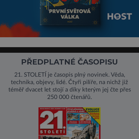
PŘEDPLATNÉ ČASOPISU
21. STOLETÍ je časopis plný novinek. Věda,
technika, objevy, lidé. Čtyři pilíře, na nichž již
téměř dvacet let stojí a díky kterým jej čte přes
250 000 čtenářů.