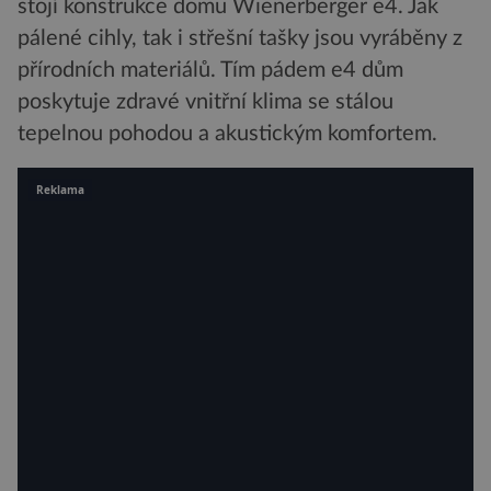
stojí konstrukce domu Wienerberger e4. Jak
pálené cihly, tak i střešní tašky jsou vyráběny z
přírodních materiálů. Tím pádem e4 dům
poskytuje zdravé vnitřní klima se stálou
tepelnou pohodou a akustickým komfortem.
Reklama