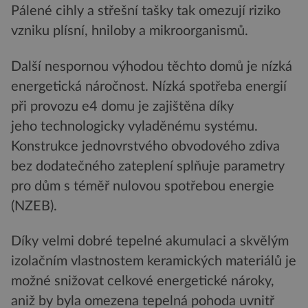
Pálené cihly a střešní tašky tak omezují riziko
vzniku plísní, hniloby a mikroorganismů.
Další nespornou výhodou těchto domů je nízká
energetická náročnost. Nízká spotřeba energií
při provozu e4 domu je zajištěna díky
jeho technologicky vyladěnému systému.
Konstrukce jednovrstvého obvodového zdiva
bez dodatečného zateplení splňuje parametry
pro dům s téměř nulovou spotřebou energie
(NZEB).
Díky velmi dobré tepelné akumulaci a skvělým
izolačním vlastnostem keramických materiálů je
možné snižovat celkové energetické nároky,
aniž by byla omezena tepelná pohoda uvnitř