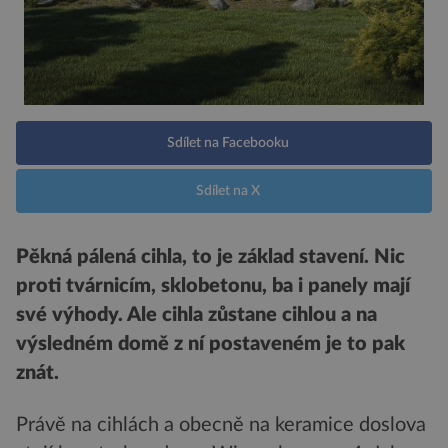
Sdílet na Facebooku
Sdílet na X
Pěkná pálená cihla, to je základ stavení. Nic
proti tvárnicím, sklobetonu, ba i panely mají
své výhody. Ale cihla zůstane cihlou a na
výsledném domě z ní postaveném je to pak
znát.
Právě na cihlách a obecně na keramice doslova