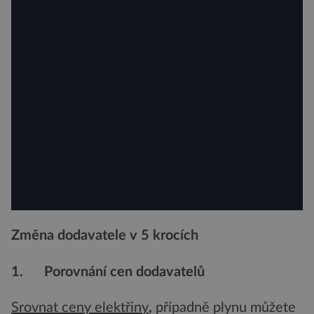
Změna dodavatele v 5 krocích
1. Porovnání cen dodavatelů
Srovnat ceny elektřiny
,
případně plynu můžete