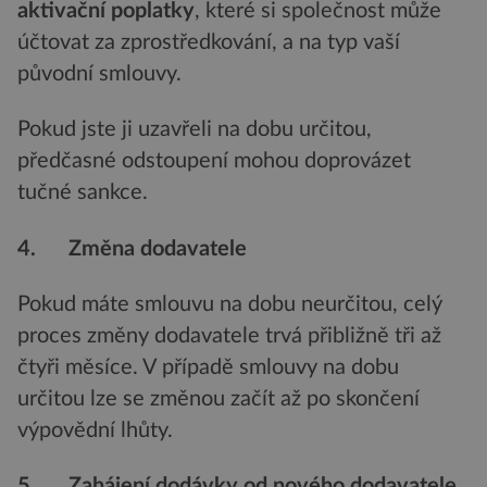
aktivační poplatky
, které si společnost může
účtovat za zprostředkování, a na typ vaší
původní smlouvy.
Pokud jste ji uzavřeli na dobu určitou,
předčasné odstoupení mohou doprovázet
tučné sankce.
4. Změna dodavatele
Pokud máte smlouvu na dobu neurčitou, celý
proces změny dodavatele trvá přibližně tři až
čtyři měsíce. V případě smlouvy na dobu
určitou lze se změnou začít až po skončení
výpovědní lhůty.
5. Zahájení dodávky od nového dodavatele