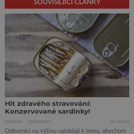
SOUVISEJÍCÍ ČLÁNKY
Hit zdravého stravování:
Konzervované sardinky!
MEDICÍNA
ZAJÍMAVOSTI
4.8.2026
Odborníci na výživu nabádají k tomu, abychom