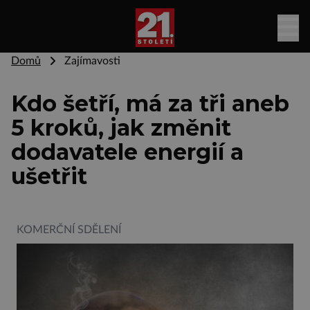
Domů
Zajímavosti
Kdo šetří, má za tři aneb
5 kroků, jak změnit
dodavatele energií a
ušetřit
KOMERČNÍ SDĚLENÍ