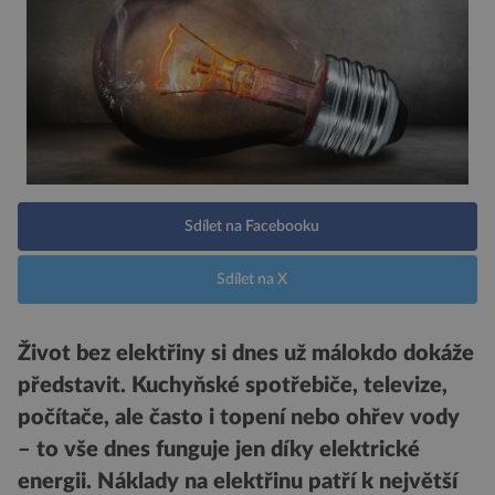
Sdílet na Facebooku
Sdílet na X
Život bez elektřiny si dnes už málokdo dokáže
představit. Kuchyňské spotřebiče, televize,
počítače, ale často i topení nebo ohřev vody
– to vše dnes funguje jen díky elektrické
energii. Náklady na elektřinu patří k největší