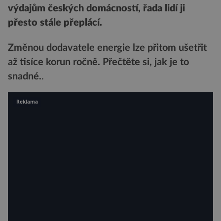
výdajům českých domácností, řada lidí ji
přesto stále přeplácí.
Změnou dodavatele energie lze přitom ušetřit
až tisíce korun ročně. Přečtěte si, jak je to
snadné.
.
Reklama