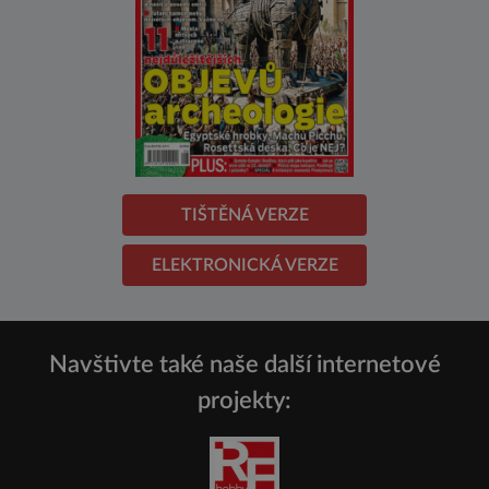
TIŠTĚNÁ VERZE
ELEKTRONICKÁ VERZE
Navštivte také naše další internetové
projekty: