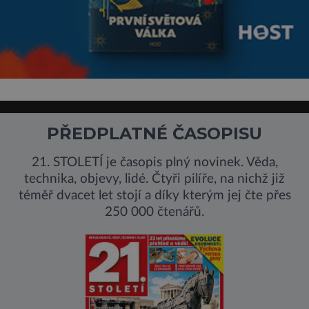
PŘEDPLATNÉ ČASOPISU
21. STOLETÍ je časopis plný novinek. Věda,
technika, objevy, lidé. Čtyři pilíře, na nichž již
téměř dvacet let stojí a díky kterým jej čte přes
250 000 čtenářů.