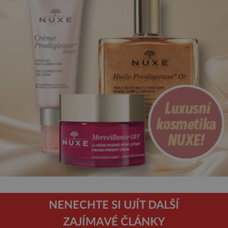
NENECHTE SI UJÍT DALŠÍ
ZAJÍMAVÉ ČLÁNKY