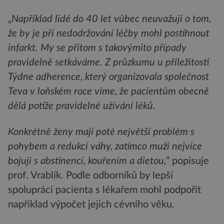
„
Například lidé do 40 let vůbec neuvažují o tom,
že by je při nedodržování léčby mohl postihnout
infarkt. My se přitom s takovýmito případy
pravidelně setkáváme. Z průzkumu u příležitosti
Týdne adherence, který organizovala společnost
Teva v loňském roce víme, že pacientům obecně
dělá potíže pravidelné užívání léků.
Konkrétně ženy mají poté největší problém s
pohybem a redukcí váhy, zatímco muži nejvíce
bojují s abstinencí, kouřením a dietou,
“ popisuje
prof. Vrablík. Podle odborníků by lepší
spolupráci pacienta s lékařem mohl podpořit
například výpočet jejich cévního věku.