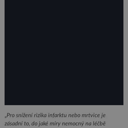
„
Pro snížení rizika infarktu nebo mrtvice je
zásadní to, do jaké míry nemocný na léčbě