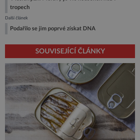
tropech
Další článek
Podařilo se jim poprvé získat DNA
SOUVISEJÍCÍ ČLÁNKY