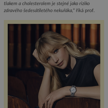
tlakem a cholesterolem je stejné jako riziko
zdravého šedesátiletého nekuřáka,
“ říká prof.