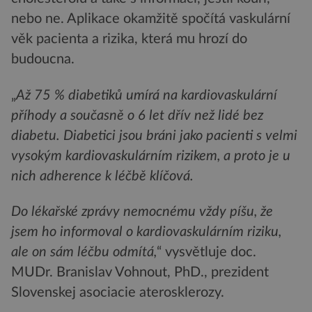
nebo ne. Aplikace okamžitě spočítá vaskulární
věk pacienta a rizika, která mu hrozí do
budoucna.
„
Až 75 % diabetiků umírá na kardiovaskulární
příhody a současně o 6 let dřív než lidé bez
diabetu. Diabetici jsou bráni jako pacienti s velmi
vysokým kardiovaskulárním rizikem, a proto je u
nich adherence k léčbě klíčová.
Do lékařské zprávy nemocnému vždy píšu, že
jsem ho informoval o kardiovaskulárním riziku,
ale on sám léčbu odmítá,
“ vysvětluje doc.
MUDr. Branislav Vohnout, PhD., prezident
Slovenskej asociacie aterosklerozy.