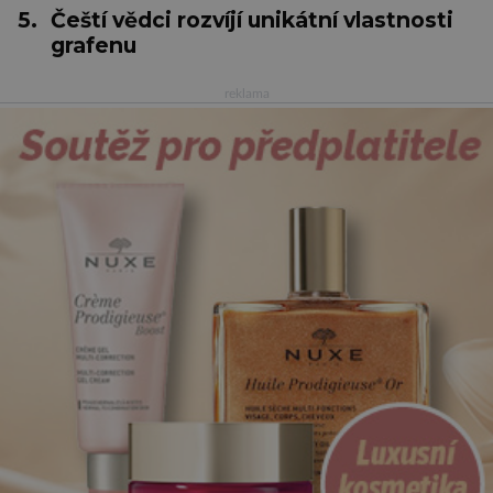
5.
Čeští vědci rozvíjí unikátní vlastnosti
grafenu
reklama