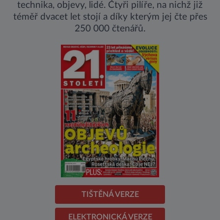
technika, objevy, lidé. Čtyři pilíře, na nichž již
téměř dvacet let stojí a díky kterým jej čte přes
250 000 čtenářů.
TIŠTĚNÁ VERZE
ELEKTRONICKÁ VERZE