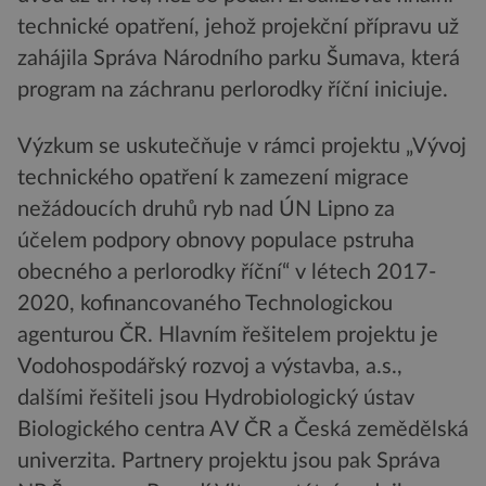
technické opatření, jehož projekční přípravu už
zahájila Správa Národního parku Šumava, která
program na záchranu perlorodky říční iniciuje.
Výzkum se uskutečňuje v rámci projektu „Vývoj
technického opatření k zamezení migrace
nežádoucích druhů ryb nad ÚN Lipno za
účelem podpory obnovy populace pstruha
obecného a perlorodky říční“ v létech 2017-
2020, kofinancovaného Technologickou
agenturou ČR. Hlavním řešitelem projektu je
Vodohospodářský rozvoj a výstavba, a.s.,
dalšími řešiteli jsou Hydrobiologický ústav
Biologického centra AV ČR a Česká zemědělská
univerzita. Partnery projektu jsou pak Správa