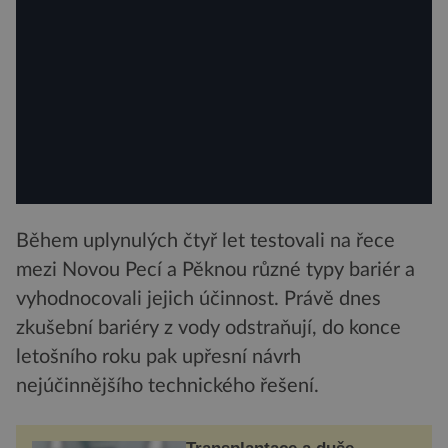
Během uplynulých čtyř let testovali na řece
mezi Novou Pecí a Pěknou různé typy bariér a
vyhodnocovali jejich účinnost. Právě dnes
zkušební bariéry z vody odstraňují, do konce
letošního roku pak upřesní návrh
nejúčinnějšího technického řešení.