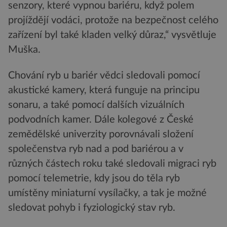
senzory, které vypnou bariéru, když polem
projíždějí vodáci, protože na bezpečnost celého
zařízení byl také kladen velký důraz,“ vysvětluje
Muška.
Chování ryb u bariér vědci sledovali pomocí
akustické kamery, která funguje na principu
sonaru, a také pomocí dalších vizuálních
podvodních kamer. Dále kolegové z České
zemědělské univerzity porovnávali složení
společenstva ryb nad a pod bariérou a v
různých částech roku také sledovali migraci ryb
pomocí telemetrie, kdy jsou do těla ryb
umístěny miniaturní vysílačky, a tak je možné
sledovat pohyb i fyziologický stav ryb.