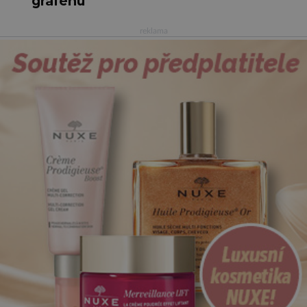
grafenu
reklama