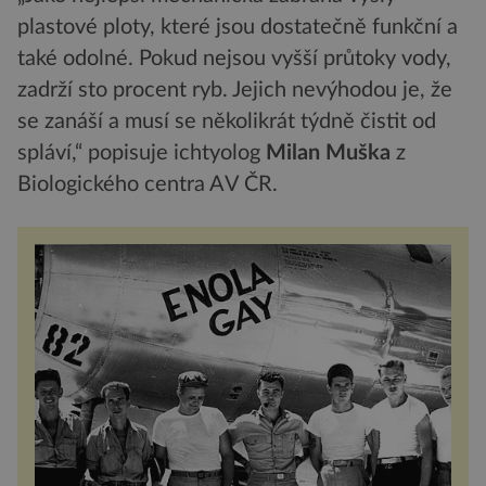
plastové ploty, které jsou dostatečně funkční a
také odolné. Pokud nejsou vyšší průtoky vody,
zadrží sto procent ryb. Jejich nevýhodou je, že
se zanáší a musí se několikrát týdně čistit od
spláví,“ popisuje ichtyolog
Milan Muška
z
Biologického centra AV ČR.