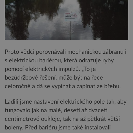
Proto vědci porovnávali mechanickou zábranu i
s elektrickou bariérou, která odrazuje ryby
pomocí elektrických impulzů. „To je
bezúdržbové řešení, může být na řece
celoročně a dá se vypínat a zapínat ze břehu.
Ladili jsme nastavení elektrického pole tak, aby
fungovalo jak na malé, deseti až dvaceti
centimetrové oukleje, tak na až pětkrát větší
boleny. Před bariéru jsme také instalovali