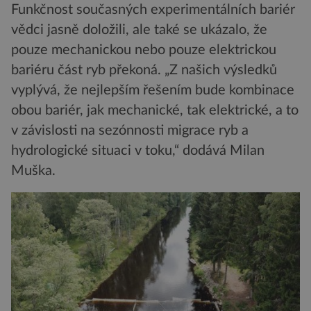
Funkčnost současných experimentálních bariér
vědci jasně doložili, ale také se ukázalo, že
pouze mechanickou nebo pouze elektrickou
bariéru část ryb překoná. „Z našich výsledků
vyplývá, že nejlepším řešením bude kombinace
obou bariér, jak mechanické, tak elektrické, a to
v závislosti na sezónnosti migrace ryb a
hydrologické situaci v toku,“ dodává Milan
Muška.