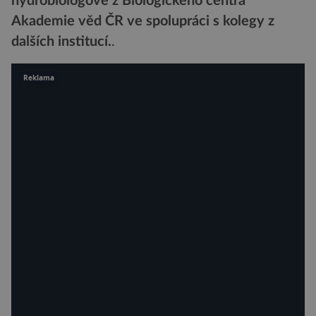
hydrobiologové z Biologického centra
Akademie věd ČR ve spolupráci s kolegy z
dalších institucí.
.
Reklama