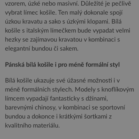
vzorem, úzké nebo masivní. Důležité je pečlivě
vybrat límec košile. Ten malý dokonale spojí
úzkou kravatu a sako s úzkými klopami. Bílá
košile s italským límečkem bude vypadat velmi
hezky se zajímavou kravatou v kombinaci s
elegantní bundou či sakem.
Pánská bílá košile i pro méně formální styl
Bílá košile ukazuje své úžasné možnosti i v
méně formálních stylech. Modely s knoflíkovým
límcem vypadají fantasticky s džínami,
barevnými chinosy, v kombinaci se sportovní
bundou a dokonce i krátkými šortkami z
kvalitního materiálu.