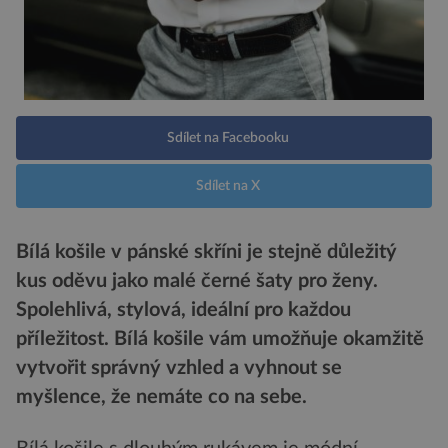
Sdílet na Facebooku
Sdílet na X
Bílá košile v pánské skříni je stejně důležitý
kus oděvu jako malé černé šaty pro ženy.
Spolehlivá, stylová, ideální pro každou
příležitost. Bílá košile vám umožňuje okamžitě
vytvořit správný vzhled a vyhnout se
myšlence, že nemáte co na sebe.