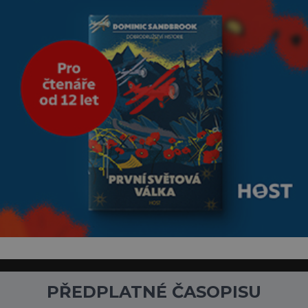
je
PŘEDPLATNÉ ČASOPISU