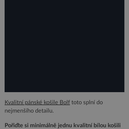
Kvalitní pánské košile Bolf
toto splní do
nejmenšího detailu.
Pořiďte si minimálně jednu kvalitní bílou košili