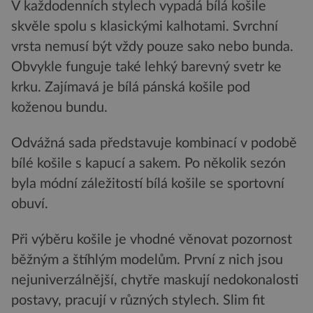
V každodenních stylech vypadá bílá košile
skvěle spolu s klasickými kalhotami. Svrchní
vrsta nemusí být vždy pouze sako nebo bunda.
Obvykle funguje také lehký barevný svetr ke
krku. Zajímavá je bílá pánská košile pod
koženou bundu.
Odvážná sada představuje kombinací v podobě
bílé košile s kapucí a sakem. Po několik sezón
byla módní záležitostí bílá košile se sportovní
obuví.
Při výběru košile je vhodné věnovat pozornost
běžným a štíhlým modelům. První z nich jsou
nejuniverzálnější, chytře maskují nedokonalosti
postavy, pracují v různých stylech. Slim fit