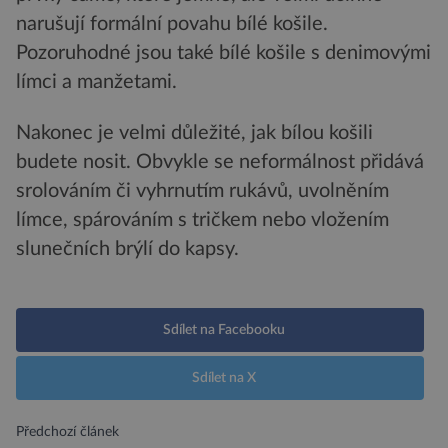
narušují formální povahu bílé košile.
Pozoruhodné jsou také bílé košile s denimovými
límci a manžetami.
Nakonec je velmi důležité, jak bílou košili
budete nosit. Obvykle se neformálnost přidává
srolováním či vyhrnutím rukávů, uvolněním
límce, spárováním s tričkem nebo vložením
slunečních brýlí do kapsy.
Sdílet na Facebooku
Sdílet na X
Předchozí článek