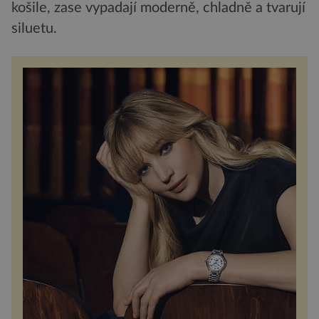
košile, zase vypadají moderně, chladně a tvarují
siluetu.