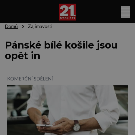
Domů
Zajímavosti
Pánské bílé košile jsou
opět in
KOMERČNÍ SDĚLENÍ