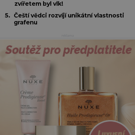
zvířetem byl vlk!
5.
Čeští vědci rozvíjí unikátní vlastnosti
grafenu
reklama