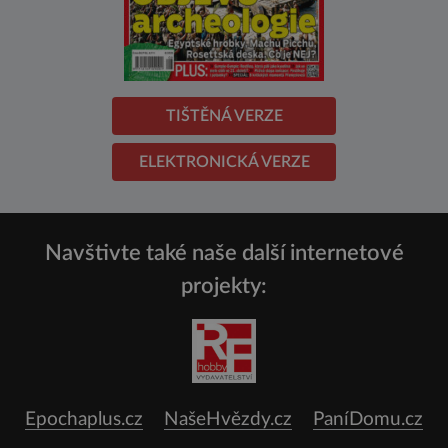
TIŠTĚNÁ VERZE
ELEKTRONICKÁ VERZE
Navštivte také naše další internetové
projekty:
Epochaplus.cz
NašeHvězdy.cz
PaníDomu.cz