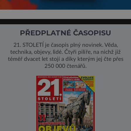
PŘEDPLATNÉ ČASOPISU
21. STOLETÍ je časopis plný novinek. Věda,
technika, objevy, lidé. Čtyři pilíře, na nichž již
téměř dvacet let stojí a díky kterým jej čte přes
250 000 čtenářů.