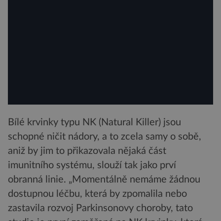
Bílé krvinky typu NK (Natural Killer) jsou
schopné ničit nádory, a to zcela samy o sobě,
aniž by jim to přikazovala nějaká část
imunitního systému, slouží tak jako prví
obranná linie. „Momentálně nemáme žádnou
dostupnou léčbu, která by zpomalila nebo
zastavila rozvoj Parkinsonovy choroby, tato