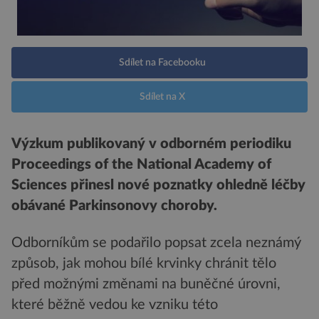
Sdílet na Facebooku
Sdílet na X
Výzkum publikovaný v odborném periodiku
Proceedings of the National Academy of
Sciences přinesl nové poznatky ohledně léčby
obávané Parkinsonovy choroby.
Odborníkům se podařilo popsat zcela neznámý
způsob, jak mohou bílé krvinky chránit tělo
před možnými změnami na buněčné úrovni,
které běžně vedou ke vzniku této