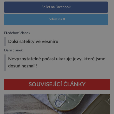
Sdílet na Facebooku
Sdílet na X
Předchozí článek
Další satelity ve vesmíru
Další článek
Nevyzpytatelné počasí ukazuje jevy, které jsme
dosud neznali!
SOUVISEJÍCÍ ČLÁNKY