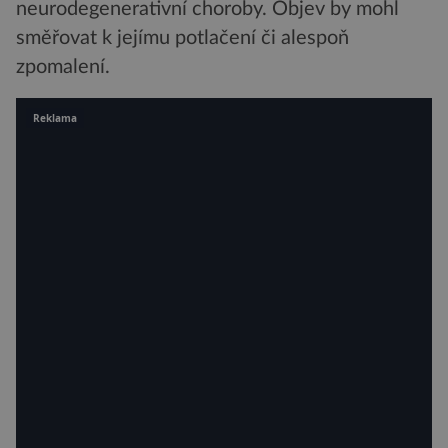
neurodegenerativní choroby. Objev by mohl
směřovat k jejímu potlačení či alespoň
zpomalení.
Reklama