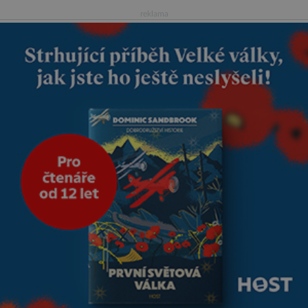
rozhodnout, jak má rodinná
reklama
značka vypadat v dalších l