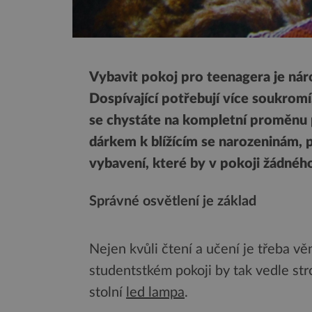
Vybavit pokoj pro teenagera je nár
Dospívající potřebují více soukromí,
se chystáte na kompletní proměnu 
dárkem k blížícím se narozeninám, p
vybavení, které by v pokoji žádné
Správné osvětlení je základ
Nejen kvůli čtení a učení je třeba v
studentstkém pokoji by tak vedle st
stolní
led lampa
.