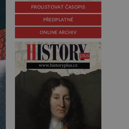
PROLISTOVAT ČASOPIS
PŘEDPLATNÉ
ONLINE ARCHIV