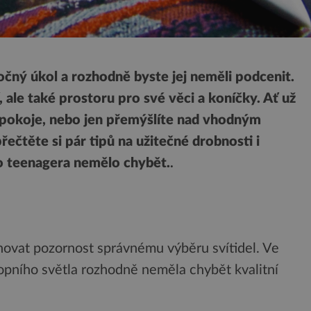
očný úkol a rozhodně byste jej neměli podcenit.
 ale také prostoru pro své věci a koníčky. Ať už
pokoje, nebo jen přemýšlíte nad vhodným
řečtěte si pár tipů na užitečné drobnosti i
ho teenagera nemělo chybět.
.
ěnovat pozornost správnému výběru svítidel. Ve
ropního světla rozhodně neměla chybět kvalitní