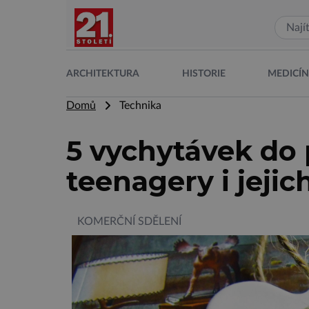
ARCHITEKTURA
HISTORIE
MEDICÍ
Domů
Technika
5 vychytávek do 
teenagery i jejic
KOMERČNÍ SDĚLENÍ