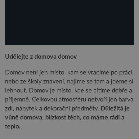
Udělejte z domova domov
Domov není jen místo, kam se vracíme po práci
nebo ze školy znavení, najíme se tam a jdeme si
lehnout. Domov je místo, kde se cítíme dobře a
příjemně. Celkovou atmosféru netvoří jen barva
zdí, nábytek a dekorační předměty.
Důležitá je
vůně domova, blízkost těch, co máme rádi a
teplo.
.