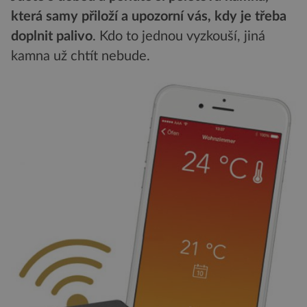
která samy přiloží a upozorní vás, kdy je třeba
doplnit palivo
. Kdo to jednou vyzkouší, jiná
kamna už chtít nebude.