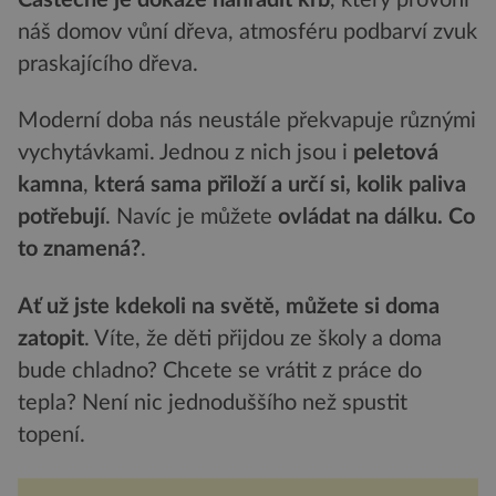
náš domov vůní dřeva, atmosféru podbarví zvuk
praskajícího dřeva.
Moderní doba nás neustále překvapuje různými
vychytávkami. Jednou z nich jsou i
peletová
kamna
,
která sama přiloží a určí si, kolik paliva
potřebují
. Navíc je můžete
ovládat na dálku. Co
to znamená?
.
Ať už jste kdekoli na světě, můžete si doma
zatopit
. Víte, že děti přijdou ze školy a doma
bude chladno? Chcete se vrátit z práce do
tepla? Není nic jednoduššího než spustit
topení.