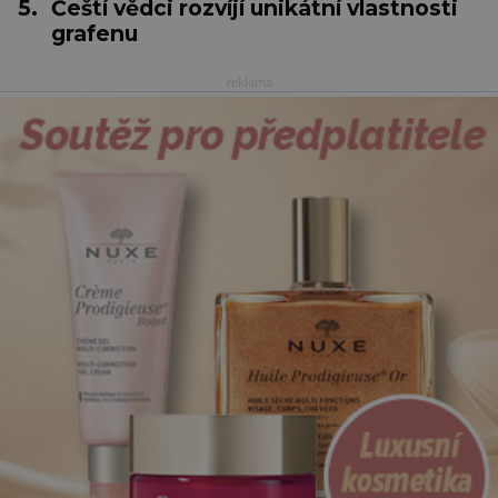
5.
Čeští vědci rozvíjí unikátní vlastnosti
grafenu
reklama