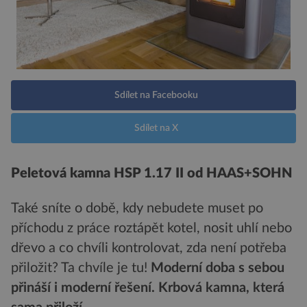
Sdílet na Facebooku
Sdílet na X
Peletová kamna HSP 1.17 II od HAAS+SOHN
Také sníte o době, kdy nebudete muset po
příchodu z práce roztápět kotel, nosit uhlí nebo
dřevo a co chvíli kontrolovat, zda není potřeba
přiložit? Ta chvíle je tu!
Moderní doba s sebou
přináší i moderní řešení. Krbová kamna, která