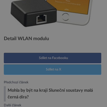
Detail WLAN modulu
Sdílet na Facebooku
Sdílet na X
Předchozí článek
Mohla by být na kraji Sluneční soustavy malá
černá díra?
Další článek