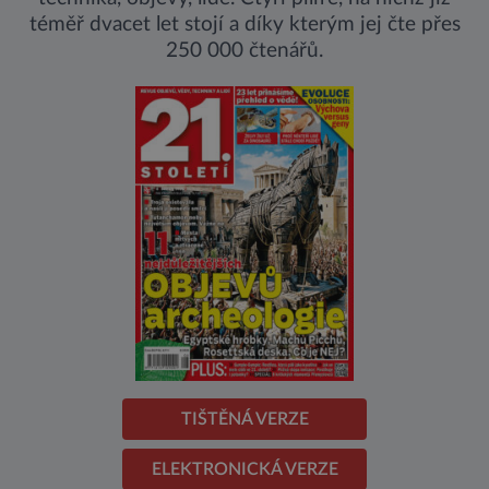
téměř dvacet let stojí a díky kterým jej čte přes
250 000 čtenářů.
TIŠTĚNÁ VERZE
ELEKTRONICKÁ VERZE