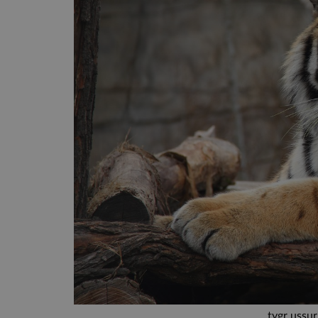
tygr ussur