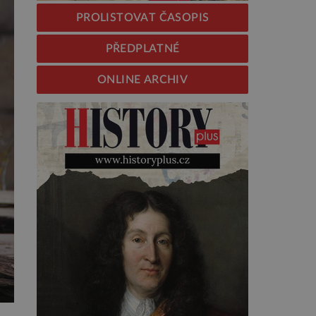
PROLISTOVAT ČASOPIS
PŘEDPLATNÉ
ONLINE ARCHIV