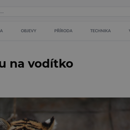
NA
OBJEVY
PŘÍRODA
TECHNIKA
u na vodítko