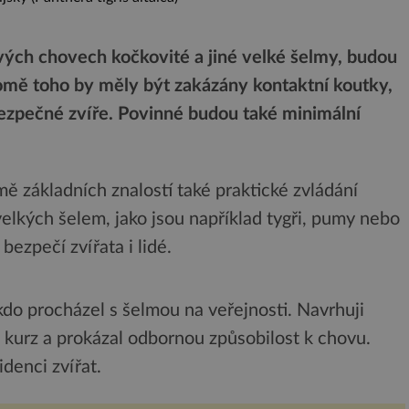
ových chovech kočkovité a jiné velké šelmy, budou
romě toho by měly být zakázány kontaktní koutky,
bezpečné zvíře. Povinné budou také minimální
ě základních znalostí také praktické zvládání
velkých šelem, jako jsou například tygři, pumy nebo
bezpečí zvířata i lidé.
o procházel s šelmou na veřejnosti. Navrhuji
 kurz a prokázal odbornou způsobilost k chovu.
denci zvířat.