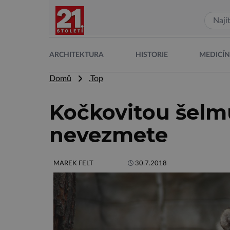
ARCHITEKTURA
HISTORIE
MEDICÍ
Domů
.Top
Kočkovitou šelm
nevezmete
MAREK FELT
30.7.2018