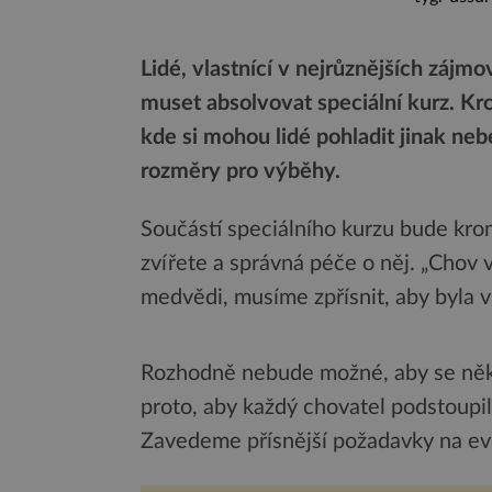
Lidé, vlastnící v nejrůznějších zájm
muset absolvovat speciální kurz. K
kde si mohou lidé pohladit jinak ne
rozměry pro výběhy.
Součástí speciálního kurzu bude krom
zvířete a správná péče o něj. „Chov 
medvědi, musíme zpřísnit, aby byla v 
Rozhodně nebude možné, aby se někd
proto, aby každý chovatel podstoupil
Zavedeme přísnější požadavky na evi