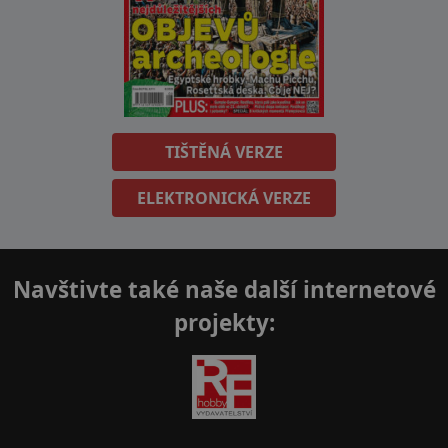
TIŠTĚNÁ VERZE
ELEKTRONICKÁ VERZE
Navštivte také naše další internetové
projekty: