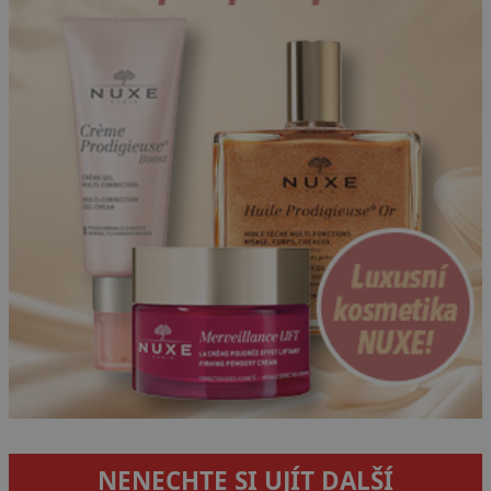
NENECHTE SI UJÍT DALŠÍ