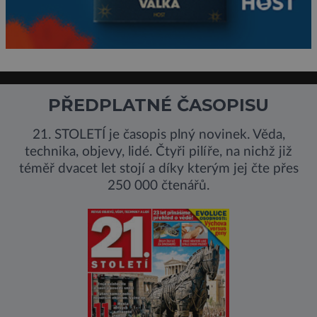
PŘEDPLATNÉ ČASOPISU
21. STOLETÍ je časopis plný novinek. Věda,
technika, objevy, lidé. Čtyři pilíře, na nichž již
téměř dvacet let stojí a díky kterým jej čte přes
250 000 čtenářů.