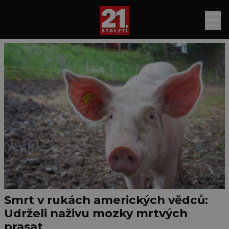
Smrt v rukách amerických vědců:
Udrželi naživu mozky mrtvých
prasat