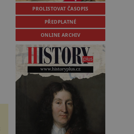
PROLISTOVAT ČASOPIS
PŘEDPLATNÉ
ONLINE ARCHIV
t