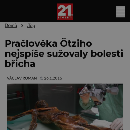
Domů
.Top
Pračlověka Ötziho
nejspíše sužovaly bolesti
břicha
VÁCLAV ROMAN
26.1.2016