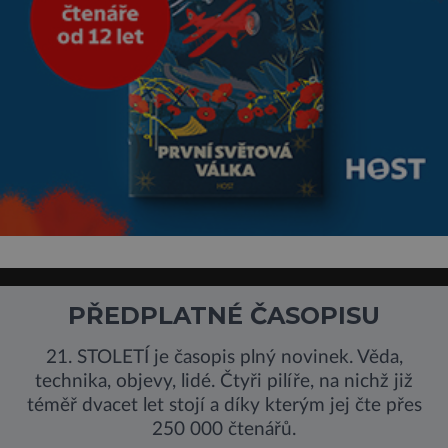
PŘEDPLATNÉ ČASOPISU
21. STOLETÍ je časopis plný novinek. Věda,
technika, objevy, lidé. Čtyři pilíře, na nichž již
téměř dvacet let stojí a díky kterým jej čte přes
250 000 čtenářů.