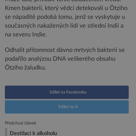
Kmen bakterii, který vědci detekovali u Ötziho
se nápaditě podobá tomu, jenž se vyskytuje u
současných nakažených lidí ve střední Indii a
na severu Indie.
Odhalit přítomnost dávno mrtvých bakterií se
podařilo analýzou DNA veškerého obsahu
Ötziho žaludku.
Sdílet na Facebooku
Sdílet na X
Předchozí článek
Destilací k alkoholu