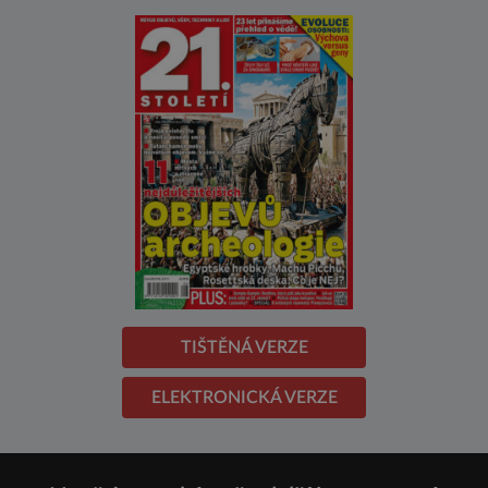
TIŠTĚNÁ VERZE
ELEKTRONICKÁ VERZE