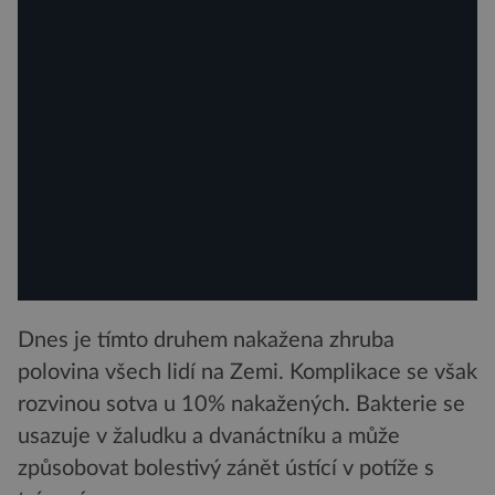
Dnes je tímto druhem nakažena zhruba
polovina všech lidí na Zemi. Komplikace se však
rozvinou sotva u 10% nakažených. Bakterie se
usazuje v žaludku a dvanáctníku a může
způsobovat bolestivý zánět ústící v potíže s