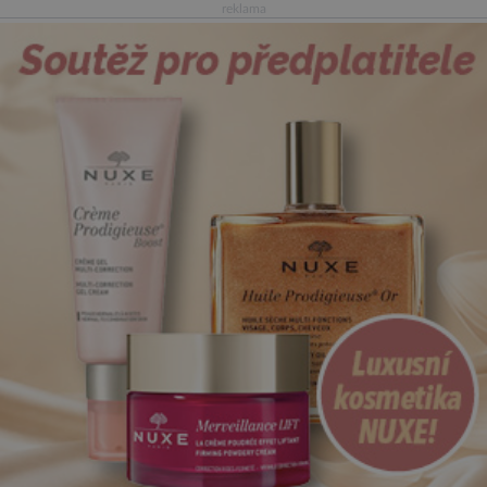
reklama