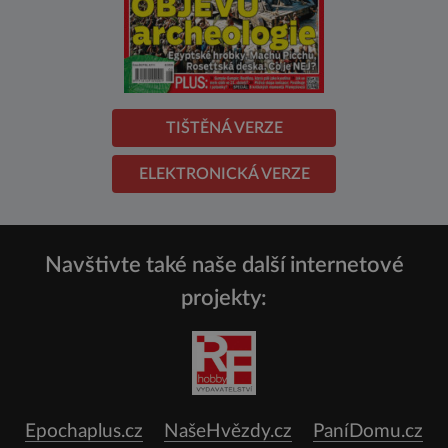
TIŠTĚNÁ VERZE
ELEKTRONICKÁ VERZE
Navštivte také naše další internetové
projekty:
Epochaplus.cz
NašeHvězdy.cz
PaníDomu.cz