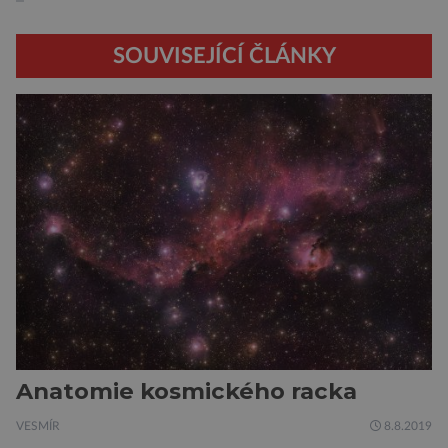
SOUVISEJÍCÍ ČLÁNKY
Anatomie kosmického racka
VESMÍR
8.8.2019