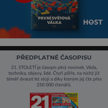
PŘEDPLATNÉ ČASOPISU
21. STOLETÍ je časopis plný novinek. Věda,
technika, objevy, lidé. Čtyři pilíře, na nichž již
téměř dvacet let stojí a díky kterým jej čte přes
250 000 čtenářů.