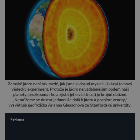
Zemské jádro není tak tvrdé, jak jsme si dosud mysleli. Ukázal to nový
vědecký experiment. Protože je jádro nejvzdálenějším bodem naší
planety, prozkoumat ho a zjistit jeho vlastnosti je krajně obtížné.
„Nemůžeme se dostat jednoduše dolů k jádru a posbírat vzorky,“
vysvětluje geofyzička Arianna Gleasonová ze Stanfordské univerzity.
Reklama