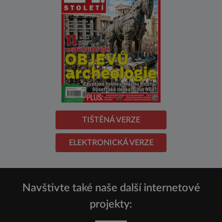
TIŠTĚNÁ VERZE
ELEKTRONICKÁ VERZE
Navštivte také naše další internetové
projekty: