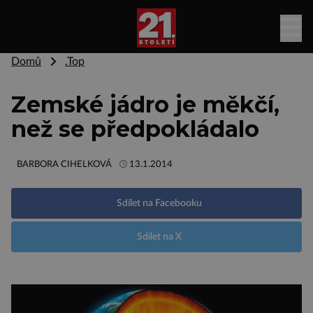
Domů
.Top
Zemské jádro je měkčí,
než se předpokládalo
BARBORA CIHELKOVÁ
13.1.2014
Sdílet na Facebooku
Sdílet na X