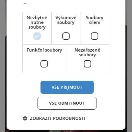
→
Nezbytně
Výkonové
Soubory
nutné
soubory
cílení
soubory
Funkční soubory
Nezařazené
soubory
VŠE PŘIJMOUT
VŠE ODMÍTNOUT
ZOBRAZIT PODROBNOSTI