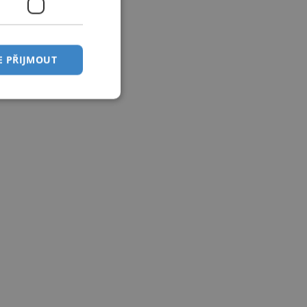
E PŘIJMOUT