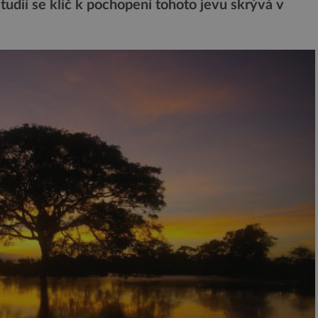
studií se klíč k pochopení tohoto jevu skrývá v