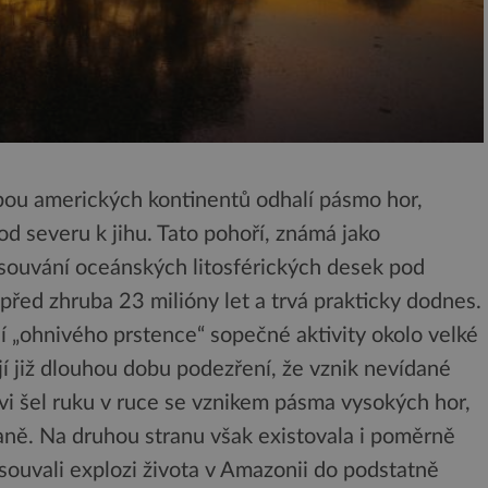
bou amerických kontinentů odhalí pásmo hor,
od severu k jihu. Tato pohoří, známá jako
souvání oceánských litosférických desek pod
 před zhruba 23 milióny let a trvá prakticky dodnes.
ní „ohnivého prstence“ sopečné aktivity okolo velké
í již dlouhou dobu podezření, že vznik nevídané
vi šel ruku v ruce se vznikem pásma vysokých hor,
traně. Na druhou stranu však existovala i poměrně
osouvali explozi života v Amazonii do podstatně