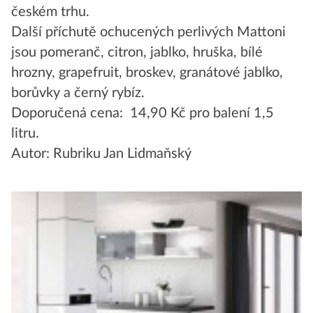
českém trhu.
Další příchutě ochucených perlivých Mattoni
jsou pomeranč, citron, jablko, hruška, bílé
hrozny, grapefruit, broskev, granátové jablko,
borůvky a černý rybíz.
Doporučená cena: 14,90 Kč pro balení 1,5
litru.
Autor: Rubriku Jan Lidmaňský