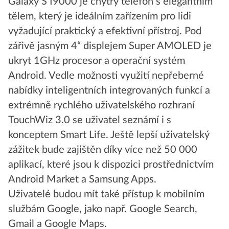
Galaxy S I9000 je chytrý telefon s elegantním
tělem, který je ideálním zařízením pro lidi
vyžadující praktický a efektivní přístroj. Pod
zářivě jasným 4“ displejem Super AMOLED je
ukryt 1GHz procesor a operační systém
Android. Vedle možnosti využití nepřeberné
nabídky inteligentních integrovaných funkcí a
extrémně rychlého uživatelského rozhraní
TouchWiz 3.0 se uživatel seznámí i s
konceptem Smart Life. Ještě lepší uživatelský
zážitek bude zajištěn díky více než 50 000
aplikací, které jsou k dispozici prostřednictvím
Android Market a Samsung Apps.
Uživatelé budou mít také přístup k mobilním
službám Google, jako např. Google Search,
Gmail a Google Maps.