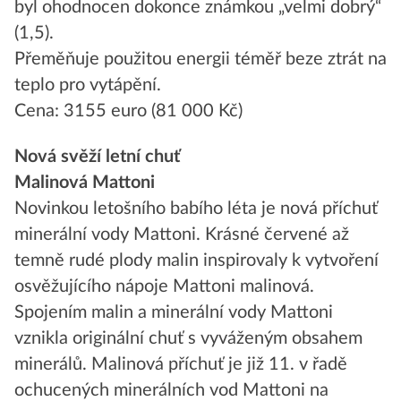
byl ohodnocen dokonce známkou „velmi dobrý“
(1,5).
Přeměňuje použitou energii téměř beze ztrát na
teplo pro vytápění.
Cena: 3155 euro (81 000 Kč)
Nová svěží letní chuť
Malinová Mattoni
Novinkou letošního babího léta je nová příchuť
minerální vody Mattoni. Krásné červené až
temně rudé plody malin inspirovaly k vytvoření
osvěžujícího nápoje Mattoni malinová.
Spojením malin a minerální vody Mattoni
vznikla originální chuť s vyváženým obsahem
minerálů. Malinová příchuť je již 11. v řadě
ochucených minerálních vod Mattoni na