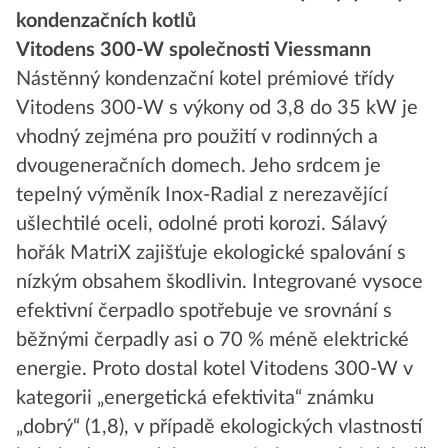
kondenzačních kotlů
Vitodens 300-W společnosti Viessmann
Nástěnný kondenzační kotel prémiové třídy
Vitodens 300-W s výkony od 3,8 do 35 kW je
vhodný zejména pro použití v rodinných a
dvougeneračních domech. Jeho srdcem je
tepelný výměník Inox-Radial z nerezavějící
ušlechtilé oceli, odolné proti korozi. Sálavý
hořák MatriX zajišťuje ekologické spalování s
nízkým obsahem škodlivin. Integrované vysoce
efektivní čerpadlo spotřebuje ve srovnání s
běžnými čerpadly asi o 70 % méně elektrické
energie. Proto dostal kotel Vitodens 300-W v
kategorii „energetická efektivita“ známku
„dobrý“ (1,8), v případě ekologických vlastností