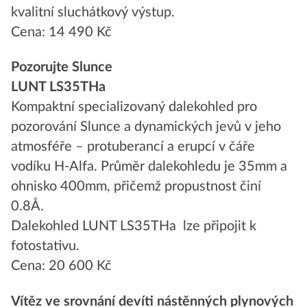
kvalitní sluchátkový výstup.
Cena: 14 490 Kč
Pozorujte Slunce
LUNT LS35THa
Kompaktní specializovaný dalekohled pro
pozorování Slunce a dynamických jevů v jeho
atmosféře – protuberancí a erupcí v čáře
vodíku H-Alfa. Průměr dalekohledu je 35mm a
ohnisko 400mm, přičemž propustnost činí
0.8Å.
Dalekohled LUNT LS35THa lze připojit k
fotostativu.
Cena: 20 600 Kč
Vítěz ve srovnání devíti nástěnných plynových