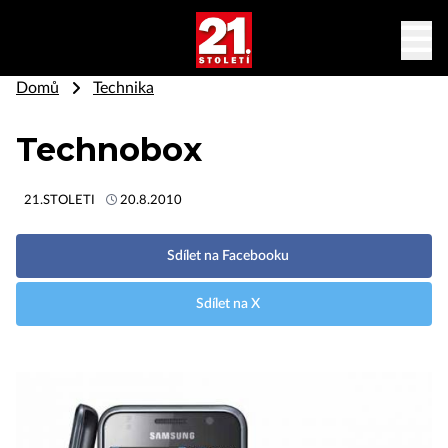
Domů
Technika
Technobox
21.STOLETI
20.8.2010
Sdílet na Facebooku
Sdílet na X