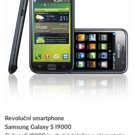
Revoluční smartphone
Samsung Galaxy S I9000