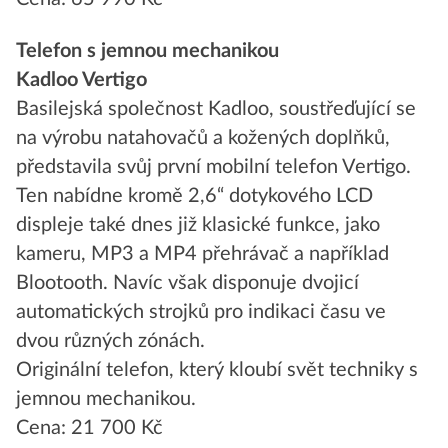
Telefon s jemnou mechanikou
Kadloo Vertigo
Basilejská společnost Kadloo, soustřeďující se
na výrobu natahovačů a kožených doplňků,
představila svůj první mobilní telefon Vertigo.
Ten nabídne kromě 2,6“ dotykového LCD
displeje také dnes již klasické funkce, jako
kameru, MP3 a MP4 přehrávač a například
Blootooth. Navíc však disponuje dvojicí
automatických strojků pro indikaci času ve
dvou různých zónách.
Originální telefon, který kloubí svět techniky s
jemnou mechanikou.
Cena: 21 700 Kč