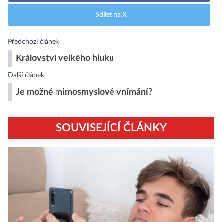
Sdílet na X
Předchozí článek
Království velkého hluku
Další článek
Je možné mimosmyslové vnímání?
SOUVISEJÍCÍ ČLÁNKY