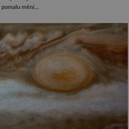
 se pomalu mění…