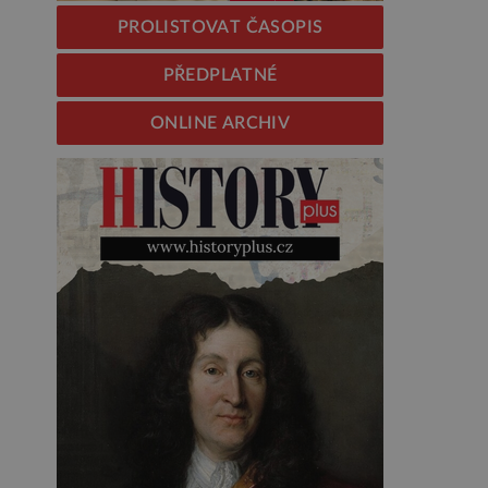
PROLISTOVAT ČASOPIS
PŘEDPLATNÉ
ONLINE ARCHIV