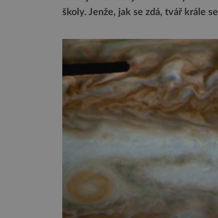
školy. Jenže, jak se zdá, tvář krále