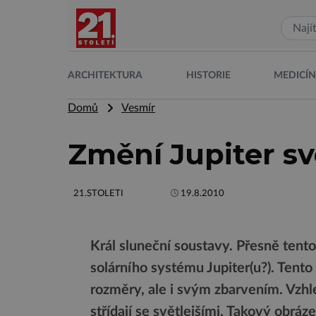
ARCHITEKTURA
HISTORIE
MEDICÍ
Domů
Vesmír
Změní Jupiter sv
21.STOLETI
19.8.2010
Král sluneční soustavy. Přesně tento 
solárního systému Jupiter(u?). Tento
rozměry, ale i svým zbarvením. Vzh
střídají se světlejšími. Takový obrá