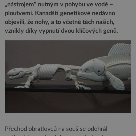
„nástrojem“ nutným v pohybu ve vodě –
ploutvemi. Kanadští genetikové nedávno
objevili, že nohy, a to včetně těch našich,
vznikly díky vypnutí dvou klíčových genů.
Přechod obratlovců na souš se odehrál