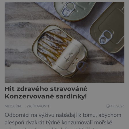
Hit zdravého stravování:
Konzervované sardinky!
MEDICÍNA
ZAJÍMAVOSTI
4.8.2026
Odborníci na výživu nabádají k tomu, abychom
alespoň dvakrát týdně konzumovali mořské