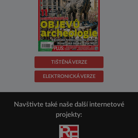
TIŠTĚNÁ VERZE
ELEKTRONICKÁ VERZE
Navštivte také naše další internetové
projekty: