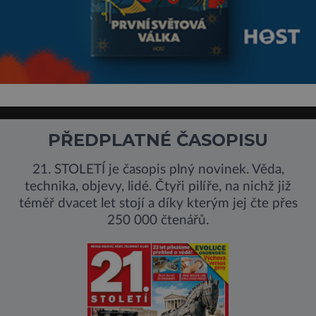
PŘEDPLATNÉ ČASOPISU
21. STOLETÍ je časopis plný novinek. Věda,
technika, objevy, lidé. Čtyři pilíře, na nichž již
téměř dvacet let stojí a díky kterým jej čte přes
250 000 čtenářů.