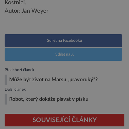
Kostnici.
Autor: Jan Weyer
Sdílet na Facebooku
Sdílet na X
Předchozí článek
Může být život na Marsu „pravoruký“?
Další článek
Robot, který dokáže plavat v písku
SOUVISEJÍCÍ ČLÁNKY