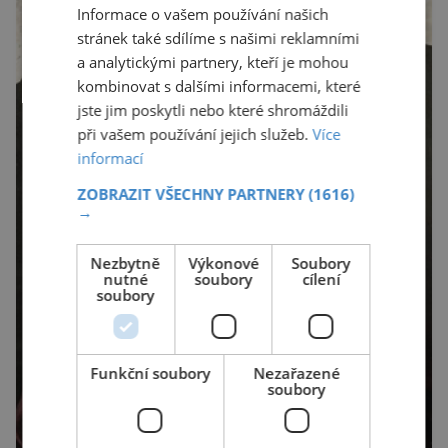
Informace o vašem používání našich
stránek také sdílíme s našimi reklamními
a analytickými partnery, kteří je mohou
kombinovat s dalšími informacemi, které
jste jim poskytli nebo které shromáždili
při vašem používání jejich služeb.
Více
informací
ZOBRAZIT VŠECHNY PARTNERY
(1616)
→
Nezbytně
Výkonové
Soubory
nutné
soubory
cílení
soubory
Funkční soubory
Nezařazené
soubory