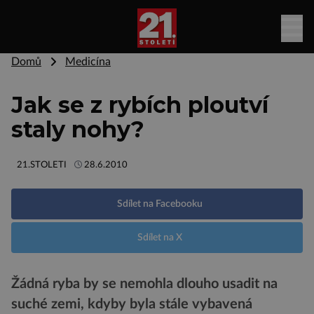
Domů
Medicína
Jak se z rybích ploutví
staly nohy?
21.STOLETI
28.6.2010
Sdílet na Facebooku
Sdílet na X
Žádná ryba by se nemohla dlouho usadit na
suché zemi, kdyby byla stále vybavená