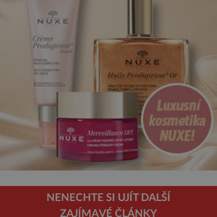
NENECHTE SI UJÍT DALŠÍ
ZAJÍMAVÉ ČLÁNKY