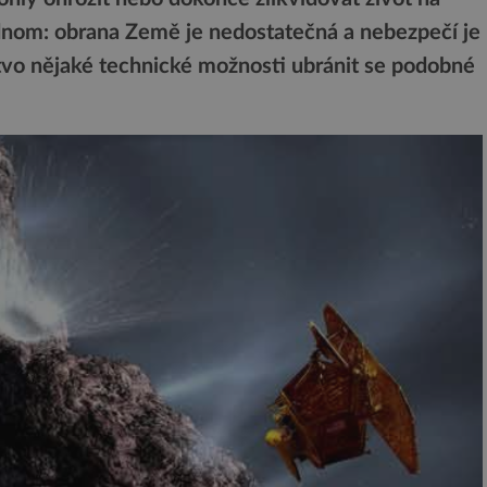
jednom: obrana Země je nedostatečná a nebezpečí je
tvo nějaké technické možnosti ubránit se podobné