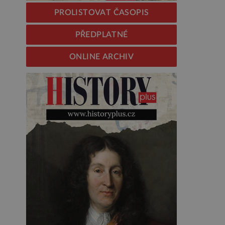
PROLISTOVAT ČASOPIS
PŘEDPLATNÉ
ONLINE ARCHIV