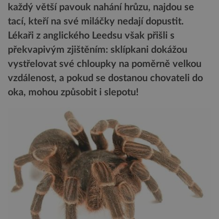
každý větší pavouk nahání hrůzu, najdou se
tací, kteří na své miláčky nedají dopustit.
Lékaři z anglického Leedsu však přišli s
překvapivým zjištěním: sklípkani dokážou
vystřelovat své chloupky na poměrně velkou
vzdálenost, a pokud se dostanou chovateli do
oka, mohou způsobit i slepotu!