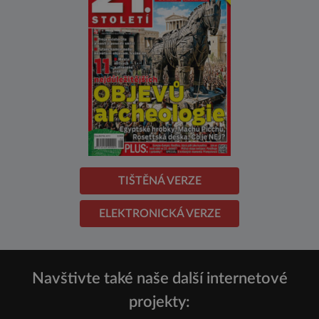
TIŠTĚNÁ VERZE
ELEKTRONICKÁ VERZE
Navštivte také naše další internetové
projekty: