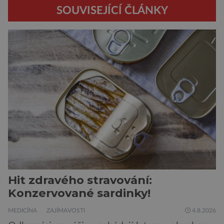
SOUVISEJÍCÍ ČLÁNKY
Hit zdravého stravování:
Konzervované sardinky!
MEDICÍNA
ZAJÍMAVOSTI
4.8.2026