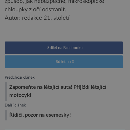
způsob, jak nebezpečné, mikroskopické
chloupky z očí odstranit.
Autor: redakce 21. století
Sdílet na Facebooku
Sdílet na X
Předchozí článek
Zapomeňte na létající auta! Přijíždí létající
motocykl
Další článek
Řidiči, pozor na esemesky!