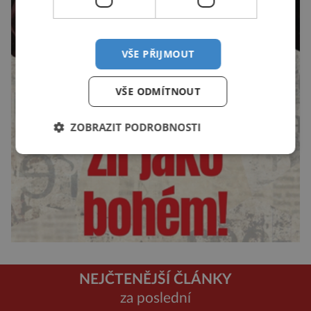
VŠE PŘIJMOUT
VŠE ODMÍTNOUT
ZOBRAZIT PODROBNOSTI
NEJČTENĚJŠÍ ČLÁNKY
za poslední