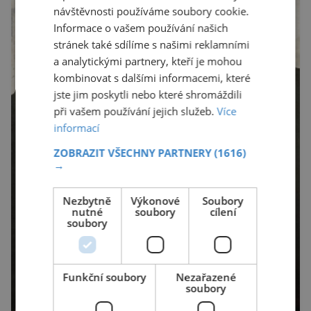
návštěvnosti používáme soubory cookie.
Informace o vašem používání našich
stránek také sdílíme s našimi reklamními
a analytickými partnery, kteří je mohou
kombinovat s dalšími informacemi, které
jste jim poskytli nebo které shromáždili
při vašem používání jejich služeb.
Více
informací
ZOBRAZIT VŠECHNY PARTNERY
(1616)
→
Nezbytně
Výkonové
Soubory
nutné
soubory
cílení
soubory
Funkční soubory
Nezařazené
soubory