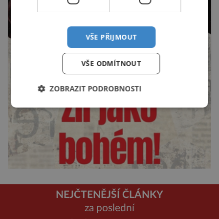
VŠE PŘIJMOUT
VŠE ODMÍTNOUT
ZOBRAZIT PODROBNOSTI
NEJČTENĚJŠÍ ČLÁNKY
za poslední