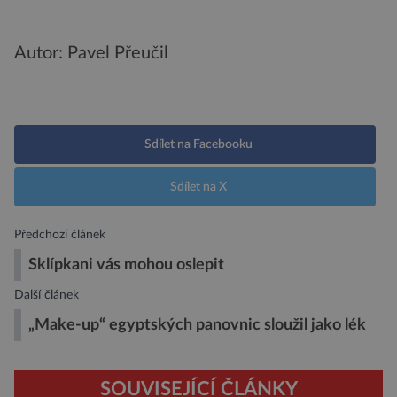
Autor: Pavel Přeučil
Sdílet na Facebooku
Sdílet na X
Předchozí článek
Sklípkani vás mohou oslepit
Další článek
„Make-up“ egyptských panovnic sloužil jako lék
SOUVISEJÍCÍ ČLÁNKY