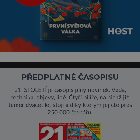
PŘEDPLATNÉ ČASOPISU
21. STOLETÍ je časopis plný novinek. Věda,
technika, objevy, lidé. Čtyři pilíře, na nichž již
téměř dvacet let stojí a díky kterým jej čte přes
250 000 čtenářů.