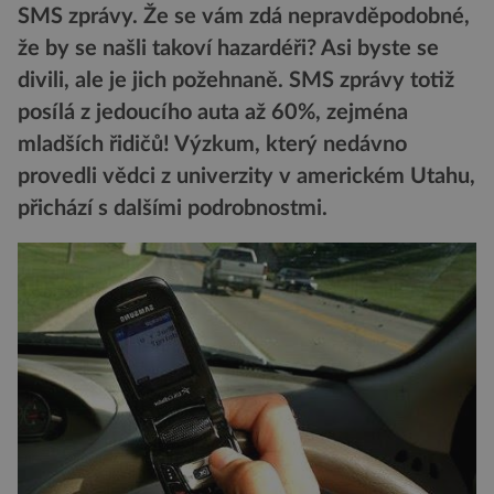
SMS zprávy. Že se vám zdá nepravděpodobné,
že by se našli takoví hazardéři? Asi byste se
divili, ale je jich požehnaně. SMS zprávy totiž
posílá z jedoucího auta až 60%, zejména
mladších řidičů! Výzkum, který nedávno
provedli vědci z univerzity v americkém Utahu,
přichází s dalšími podrobnostmi.