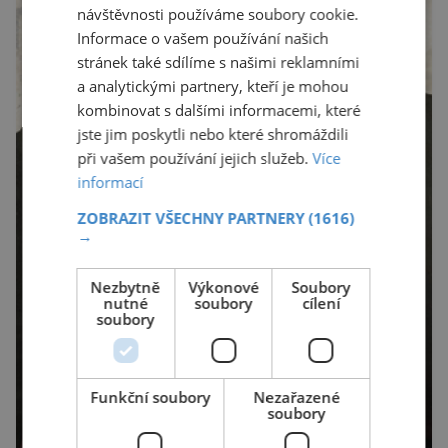
návštěvnosti používáme soubory cookie.
Informace o vašem používání našich
stránek také sdílíme s našimi reklamními
a analytickými partnery, kteří je mohou
kombinovat s dalšími informacemi, které
jste jim poskytli nebo které shromáždili
při vašem používání jejich služeb.
Více
informací
ZOBRAZIT VŠECHNY PARTNERY
(1616)
→
Nezbytně
Výkonové
Soubory
nutné
soubory
cílení
soubory
Funkční soubory
Nezařazené
soubory