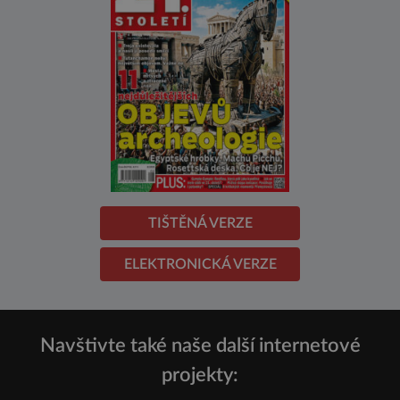
TIŠTĚNÁ VERZE
ELEKTRONICKÁ VERZE
Navštivte také naše další internetové
projekty: