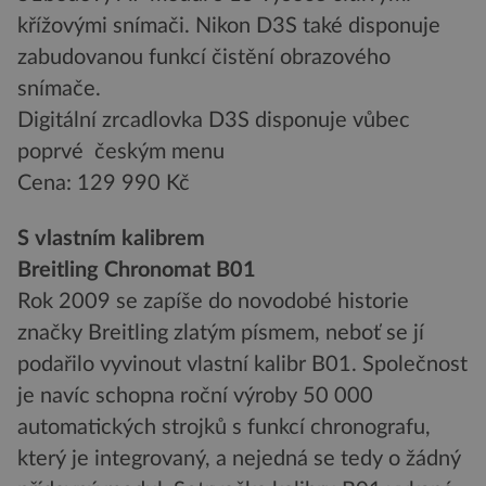
křížovými snímači. Nikon D3S také disponuje
zabudovanou funkcí čistění obrazového
snímače.
Digitální zrcadlovka D3S disponuje vůbec
poprvé českým menu
Cena: 129 990 Kč
S vlastním kalibrem
Breitling Chronomat B01
Rok 2009 se zapíše do novodobé historie
značky Breitling zlatým písmem, neboť se jí
podařilo vyvinout vlastní kalibr B01. Společnost
je navíc schopna roční výroby 50 000
automatických strojků s funkcí chronografu,
který je integrovaný, a nejedná se tedy o žádný