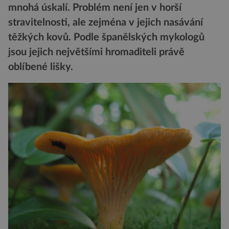
mnohá úskalí. Problém není jen v horší
stravitelnosti, ale zejména v jejich nasávání
těžkých kovů. Podle španělských mykologů
jsou jejich největšími hromaditeli právě
oblíbené lišky.