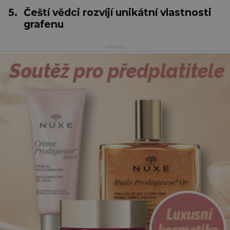
5.
Čeští vědci rozvíjí unikátní vlastnosti
grafenu
reklama