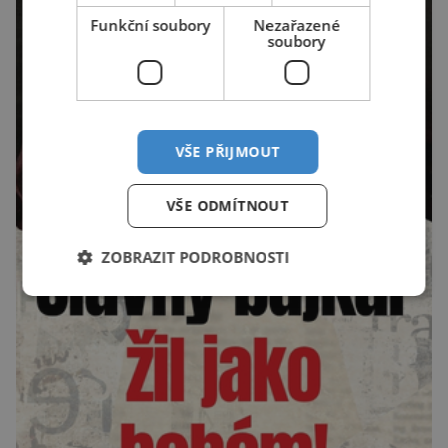
Funkční soubory
Nezařazené
soubory
VŠE PŘIJMOUT
VŠE ODMÍTNOUT
ZOBRAZIT PODROBNOSTI