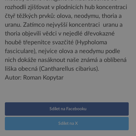
rozhodli zjišťovat v plodnicích hub koncentraci
čtyř těžkých prvků: olova, neodymu, thoria a
uranu. Zatímco nejvyšší koncentraci uranu a
thoria objevili vědci v nejedlé dřevokazné
houbě třepenitce svazčité (Hypholoma
fasciculare), nejvíce olova a neodymu podle
nich dokáže nasáknout naše známá a oblíbená
liška obecná (Cantharellus cibarius).
Autor: Roman Kopytar
Sdílet na Facebooku
Sdílet na X