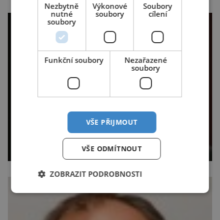
Nezbytně
Výkonové
Soubory
nutné
soubory
cílení
soubory
Funkční soubory
Nezařazené
soubory
VŠE PŘIJMOUT
VŠE ODMÍTNOUT
ZOBRAZIT PODROBNOSTI