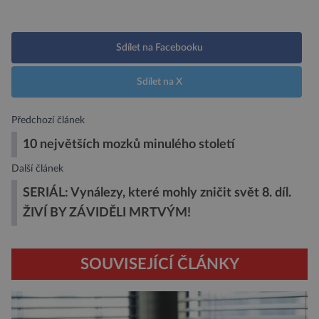
Sdílet na Facebooku
Sdílet na X
Předchozí článek
10 největších mozků minulého století
Další článek
SERIÁL: Vynálezy, které mohly zničit svět 8. díl.
ŽIVÍ BY ZÁVIDĚLI MRTVÝM!
SOUVISEJÍCÍ ČLÁNKY