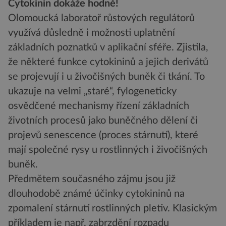
Cytokinin dokáže hodně!
Olomoucká laboratoř růstových regulátorů
využívá důsledně i možnosti uplatnění
základních poznatků v aplikační sféře. Zjistila,
že některé funkce cytokininů a jejich derivátů
se projevují i u živočišných buněk či tkání. To
ukazuje na velmi „staré“, fylogeneticky
osvědčené mechanismy řízení základních
životních procesů jako buněčného dělení či
projevů senescence (proces stárnutí), které
mají společné rysy u rostlinných i živočišných
buněk.
Předmětem současného zájmu jsou již
dlouhodobě známé účinky cytokininů na
zpomalení stárnutí rostlinných pletiv. Klasickým
příkladem je např. zabrzdění rozpadu