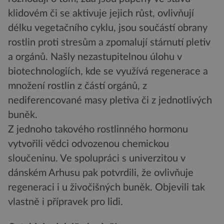
klidovém či se aktivuje jejich růst, ovlivňují
délku vegetačního cyklu, jsou součástí obrany
rostlin proti stresům a zpomalují stárnutí pletiv
a orgánů. Našly nezastupitelnou úlohu v
biotechnologiích, kde se využívá regenerace a
množení rostlin z částí orgánů, z
nediferencované masy pletiva či z jednotlivých
buněk.
Z jednoho takového rostlinného hormonu
vytvořili vědci odvozenou chemickou
sloučeninu. Ve spolupráci s univerzitou v
dánském Arhusu pak potvrdili, že ovlivňuje
regeneraci i u živočišných buněk. Objevili tak
vlastně i přípravek pro lidi.