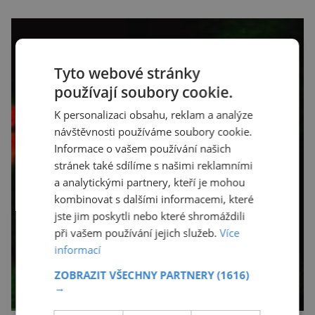
Tyto webové stránky
používají soubory cookie.
K personalizaci obsahu, reklam a analýze
návštěvnosti používáme soubory cookie.
Informace o vašem používání našich
stránek také sdílíme s našimi reklamními
a analytickými partnery, kteří je mohou
kombinovat s dalšími informacemi, které
jste jim poskytli nebo které shromáždili
při vašem používání jejich služeb.
Více
informací
ZOBRAZIT VŠECHNY PARTNERY
(1616)
→