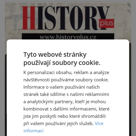
potravinou,“ říká nutriční specialista Colin
Robertson a zdůrazňuje […]
Tyto webové stránky
používají soubory cookie.
K personalizaci obsahu, reklam a analýze
návštěvnosti používáme soubory cookie.
Informace o vašem používání našich
stránek také sdílíme s našimi reklamními
a analytickými partnery, kteří je mohou
kombinovat s dalšími informacemi, které
jste jim poskytli nebo které shromáždili
při vašem používání jejich služeb.
Více
informací