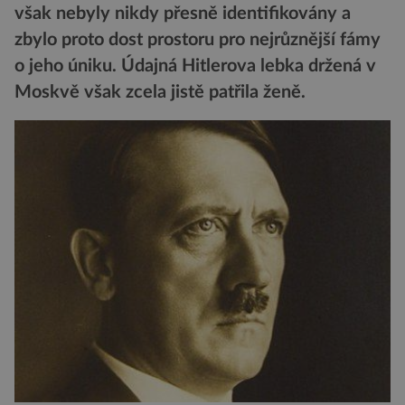
však nebyly nikdy přesně identifikovány a
zbylo proto dost prostoru pro nejrůznější fámy
o jeho úniku. Údajná Hitlerova lebka držená v
Moskvě však zcela jistě patřila ženě.