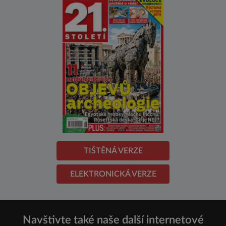
TIŠTĚNÁ VERZE
ELEKTRONICKÁ VERZE
Navštivte také naše další internetové