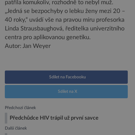
patřila komukoliv, rozhodně to nebyl muž.
„Jedná se bezpochyby o lebku ženy mezi 20 –
40 roky,“ uvádí vše na pravou míru profesorka
Linda Strausbaughová, ředitelka univerzitního
centra pro aplikovanou genetiku.
Autor: Jan Weyer
Sdílet na Facebooku
Sdílet na X
Předchozí článek
Předchůdce HIV trápil už první savce
Další článek