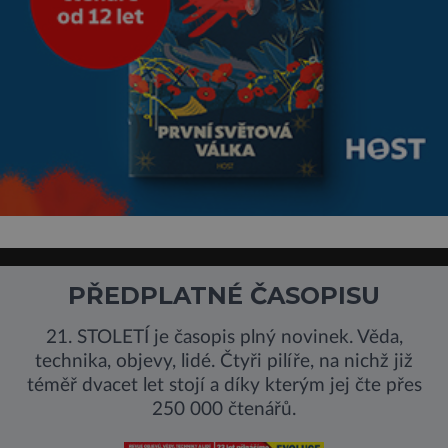
PŘEDPLATNÉ ČASOPISU
21. STOLETÍ je časopis plný novinek. Věda,
technika, objevy, lidé. Čtyři pilíře, na nichž již
téměř dvacet let stojí a díky kterým jej čte přes
250 000 čtenářů.