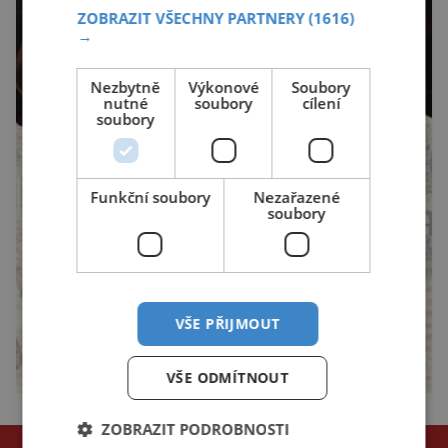
ZOBRAZIT VŠECHNY PARTNERY
(1616)
→
Nezbytně
Výkonové
Soubory
nutné
soubory
cílení
soubory
Funkční soubory
Nezařazené
soubory
VŠE PŘIJMOUT
VŠE ODMÍTNOUT
ZOBRAZIT PODROBNOSTI
NEJČTENĚJŠÍ ČLÁNKY