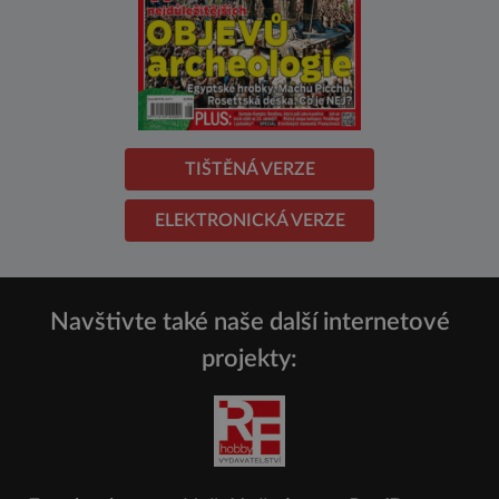
TIŠTĚNÁ VERZE
ELEKTRONICKÁ VERZE
Navštivte také naše další internetové
projekty: