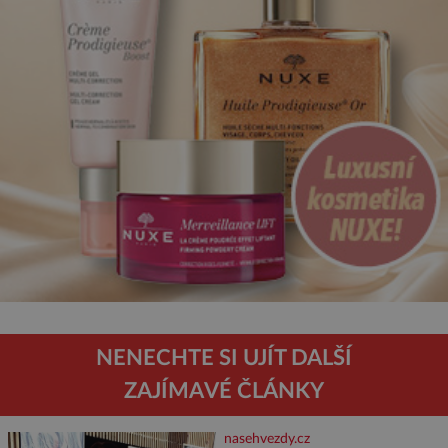
NENECHTE SI UJÍT DALŠÍ
ZAJÍMAVÉ ČLÁNKY
nasehvezdy.cz