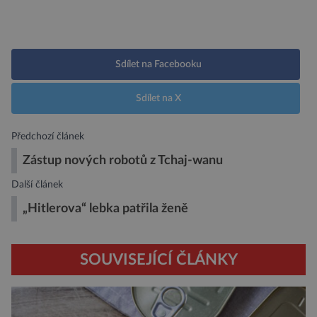
Sdílet na Facebooku
Sdílet na X
Předchozí článek
Zástup nových robotů z Tchaj-wanu
Další článek
„Hitlerova“ lebka patřila ženě
SOUVISEJÍCÍ ČLÁNKY