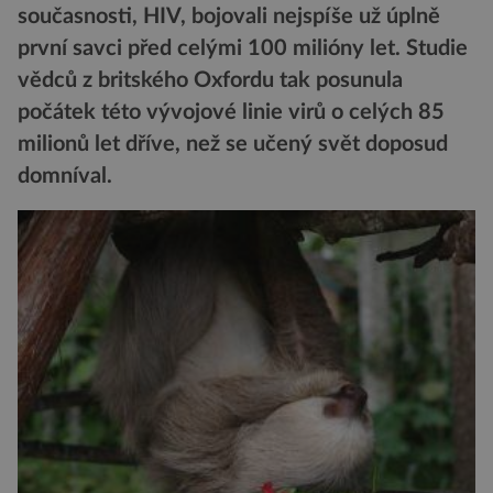
současnosti, HIV, bojovali nejspíše už úplně
první savci před celými 100 milióny let. Studie
vědců z britského Oxfordu tak posunula
počátek této vývojové linie virů o celých 85
milionů let dříve, než se učený svět doposud
domníval.