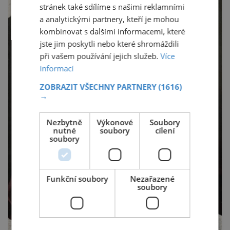
stránek také sdílíme s našimi reklamními
a analytickými partnery, kteří je mohou
kombinovat s dalšími informacemi, které
jste jim poskytli nebo které shromáždili
při vašem používání jejich služeb.
Více
informací
ZOBRAZIT VŠECHNY PARTNERY
(1616)
→
Nezbytně
Výkonové
Soubory
nutné
soubory
cílení
soubory
Funkční soubory
Nezařazené
soubory