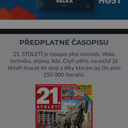
PŘEDPLATNÉ ČASOPISU
21. STOLETÍ je časopis plný novinek. Věda,
technika, objevy, lidé. Čtyři pilíře, na nichž již
téměř dvacet let stojí a díky kterým jej čte přes
250 000 čtenářů.