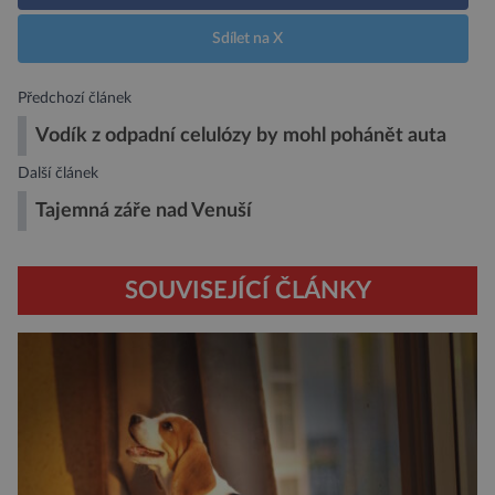
Sdílet na X
Předchozí článek
Vodík z odpadní celulózy by mohl pohánět auta
Další článek
Tajemná záře nad Venuší
SOUVISEJÍCÍ ČLÁNKY