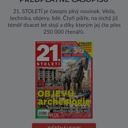
21. STOLETÍ je časopis plný novinek. Věda,
technika, objevy, lidé. Čtyři pilíře, na nichž již
téměř dvacet let stojí a díky kterým jej čte přes
250 000 čtenářů.