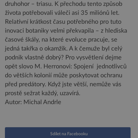
druhohor – triasu. K přechodu tento způsob
života potřebovali váleči asi 35 miliónů let.
Relativní krátkost času potřebného pro tuto
inovaci botaniky velmi překvapila – z hlediska
časové škály, na které evoluce pracuje, se
jedná takřka o okamžik. A k čemuže byl celý
podnik vlastně dobrý? Pro vysvětlení dejme
opět slovo M. Herronovi: Spojení jednotlivců
do větších kolonií může poskytovat ochranu
před predátory. Když jste větší, nemůže vás
prostě sežrat každý, uzavírá.
Autor: Michal Andrle
Sdílet na Facebooku