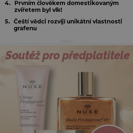
4.
Prvním člověkem domestikovaným
zvířetem byl vlk!
5.
Čeští vědci rozvíjí unikátní vlastnosti
grafenu
reklama