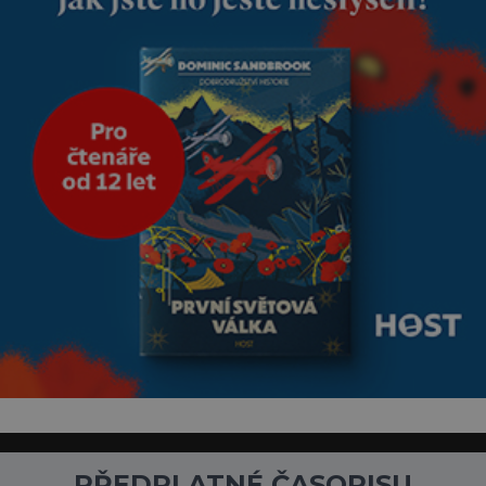
PŘEDPLATNÉ ČASOPISU