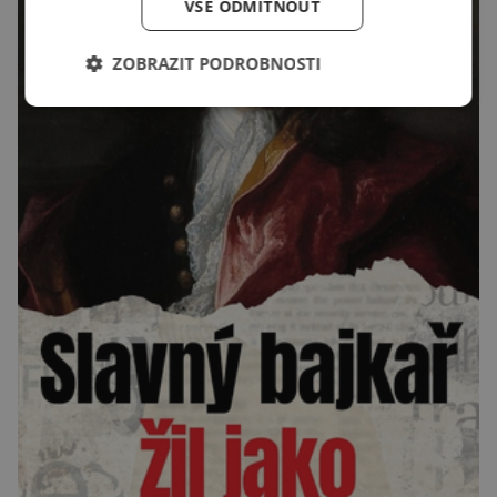
VŠE ODMÍTNOUT
ZOBRAZIT PODROBNOSTI