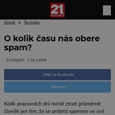
Domů
Technika
O kolik času nás obere
spam?
21.STOLETI
19.1.2009
Sdílet na Facebooku
Sdílet na X
Kolik pracovních dní ročně ztratí průměrně
člověk jen tím, že se probírá spamem ve své