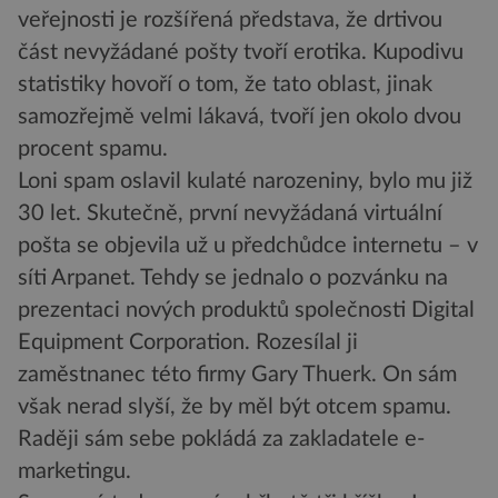
veřejnosti je rozšířená představa, že drtivou
část nevyžádané pošty tvoří erotika. Kupodivu
statistiky hovoří o tom, že tato oblast, jinak
samozřejmě velmi lákavá, tvoří jen okolo dvou
procent spamu.
Loni spam oslavil kulaté narozeniny, bylo mu již
30 let. Skutečně, první nevyžádaná virtuální
pošta se objevila už u předchůdce internetu – v
síti Arpanet. Tehdy se jednalo o pozvánku na
prezentaci nových produktů společnosti Digital
Equipment Corporation. Rozesílal ji
zaměstnanec této firmy Gary Thuerk. On sám
však nerad slyší, že by měl být otcem spamu.
Raději sám sebe pokládá za zakladatele e-
marketingu.