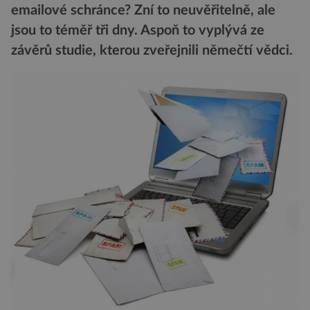
emailové schránce? Zní to neuvěřitelně, ale
jsou to téměř tři dny. Aspoň to vyplývá ze
závěrů studie, kterou zveřejnili němečtí vědci.