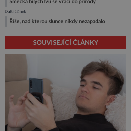
Smečka bílých lvů se vrací do přírody
Další článek
Říše, nad kterou slunce nikdy nezapadalo
SOUVISEJÍCÍ ČLÁNKY