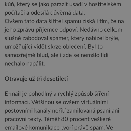
kůň, který se jako parazit usadí v hostitelském
počítači a odesílá důvěrná data.
Ovšem tato data šiřitel spamu získá i tím, že na
jeho zprávu příjemce odpoví. Nedávno celkem
slušně zabodoval spamer, který nabízel brýle,
umožňující vidět skrze oblečení. Byl to
samozřejmě blud, ale i zde se nemálo lidí
nechalo napálit.
Otravuje už tři desetiletí
E-mail je pohodlný a rychlý způsob šíření
informací. Většinou se ovšem virtuálními
poštovními kanály neřítí zamilovaná psaní ani
pracovní texty. Téměř 80 procent veškeré
emailové komunikace tvoří právě spam. Ve