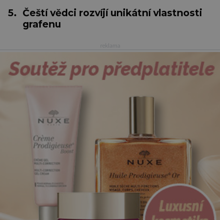
5.
Čeští vědci rozvíjí unikátní vlastnosti
grafenu
reklama