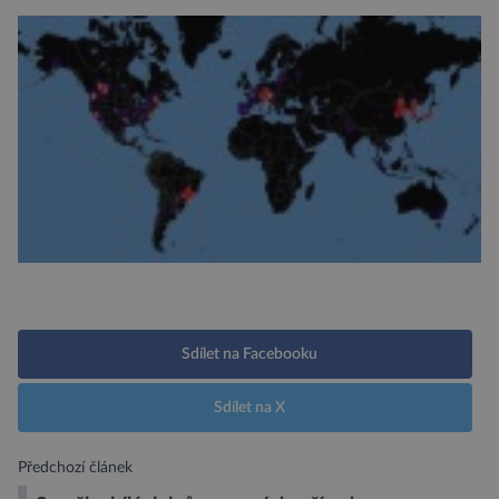
Sdílet na Facebooku
Sdílet na X
Předchozí článek