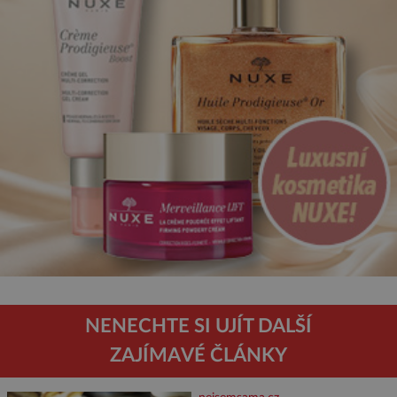
NENECHTE SI UJÍT DALŠÍ
ZAJÍMAVÉ ČLÁNKY