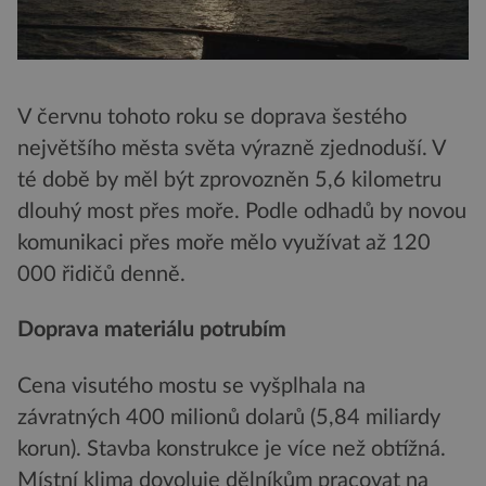
V červnu tohoto roku se doprava šestého
největšího města světa výrazně zjednoduší. V
té době by měl být zprovozněn 5,6 kilometru
dlouhý most přes moře. Podle odhadů by novou
komunikaci přes moře mělo využívat až 120
000 řidičů denně.
Doprava materiálu potrubím
Cena visutého mostu se vyšplhala na
závratných 400 milionů dolarů (5,84 miliardy
korun). Stavba konstrukce je více než obtížná.
Místní klima dovoluje dělníkům pracovat na