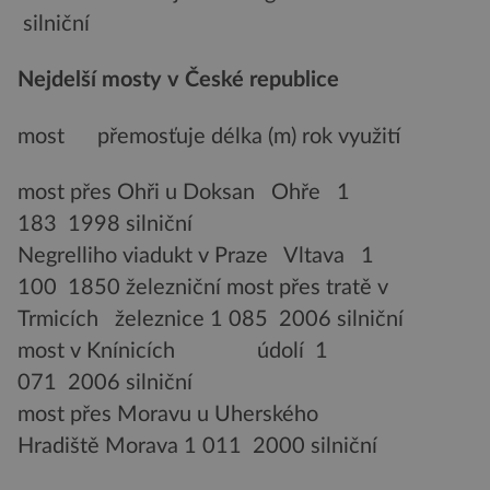
silniční
Nejdelší mosty v České republice
most přemosťuje délka (m) rok využití
most přes Ohři u Doksan Ohře 1
183 1998 silniční
Negrelliho viadukt v Praze Vltava 1
100 1850 železniční most přes tratě v
Trmicích železnice 1 085 2006 silniční
most v Knínicích údolí 1
071 2006 silniční
most přes Moravu u Uherského
Hradiště Morava 1 011 2000 silniční