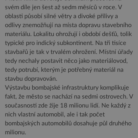
svém díle jen šest až sedm měsíců v roce. V
oblasti působí silné větry a divoké přílivy a
odlivy znemožňují na místa dopravu stavebního
materiálu. Lokalitu ohrožují i období dešťů, tolik
typické pro indický subkontinent. Na tři tisíce
stavbařů je tak v trvalém ohrožení. Místní úřady
tedy nechaly postavit něco jako materiálovod,
tedy potrubí, kterým je potřebný materiál na
stavbu dopravován.
Výstavbu bombajské infrastruktury komplikuje
fakt, že město se nachází na sedmi ostrovech. V
současnosti zde žije 18 milionu lidí. Ne každý z
nich vlastní automobil, ale i tak počet
bombajských automobilů dosahuje půl druhého
milionu.