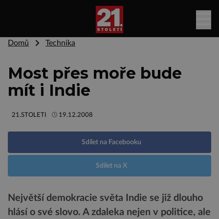
Domů
Technika
Most přes moře bude
mít i Indie
21.STOLETI
19.12.2008
Sdílet na Facebooku
Sdílet na X
Největší demokracie světa Indie se již dlouho
hlásí o své slovo. A zdaleka nejen v politice, ale