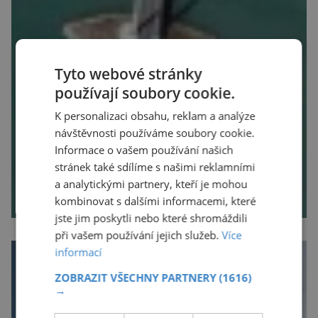
Tyto webové stránky
používají soubory cookie.
K personalizaci obsahu, reklam a analýze
návštěvnosti používáme soubory cookie.
Informace o vašem používání našich
stránek také sdílíme s našimi reklamními
a analytickými partnery, kteří je mohou
kombinovat s dalšími informacemi, které
jste jim poskytli nebo které shromáždili
při vašem používání jejich služeb.
Více
informací
ZOBRAZIT VŠECHNY PARTNERY
(1616)
→