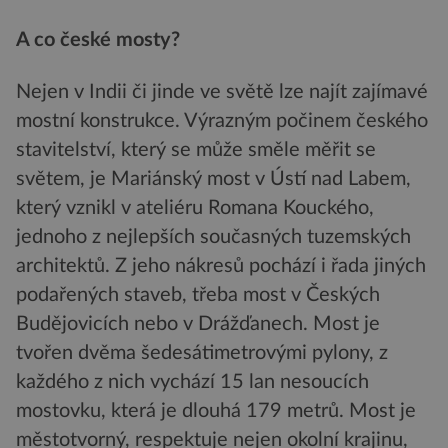
A co české mosty?
Nejen v Indii či jinde ve světě lze najít zajímavé
mostní konstrukce. Výrazným počinem českého
stavitelství, který se může směle měřit se
světem, je Mariánský most v Ústí nad Labem,
který vznikl v ateliéru Romana Kouckého,
jednoho z nejlepších současných tuzemských
architektů. Z jeho nákresů pochází i řada jiných
podařených staveb, třeba most v Českých
Budějovicích nebo v Drážďanech. Most je
tvořen dvěma šedesátimetrovými pylony, z
každého z nich vychází 15 lan nesoucích
mostovku, která je dlouhá 179 metrů. Most je
městotvorný, respektuje nejen okolní krajinu,