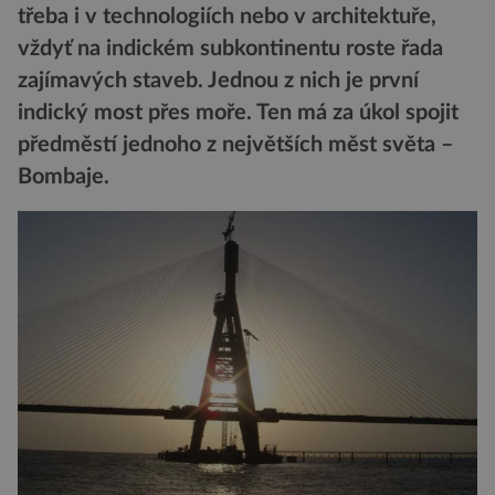
třeba i v technologiích nebo v architektuře,
vždyť na indickém subkontinentu roste řada
zajímavých staveb. Jednou z nich je první
indický most přes moře. Ten má za úkol spojit
předměstí jednoho z největších měst světa –
Bombaje.