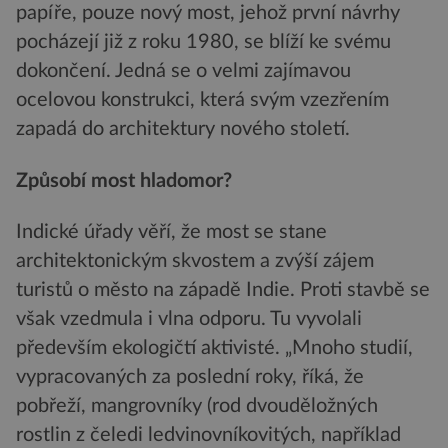
papíře, pouze nový most, jehož první návrhy
pocházejí již z roku 1980, se blíží ke svému
dokončení. Jedná se o velmi zajímavou
ocelovou konstrukci, která svým vzezřením
zapadá do architektury nového století.
Způsobí most hladomor?
Indické úřady věří, že most se stane
architektonickým skvostem a zvýší zájem
turistů o město na západě Indie. Proti stavbě se
však vzedmula i vlna odporu. Tu vyvolali
především ekologičtí aktivisté. „Mnoho studií,
vypracovaných za poslední roky, říká, že
pobřeží, mangrovníky (rod dvouděložných
rostlin z čeledi ledvinovníkovitých, například