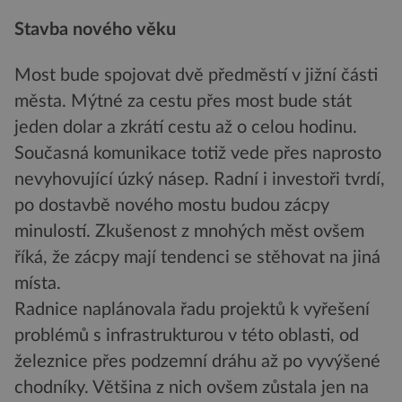
Stavba nového věku
Most bude spojovat dvě předměstí v jižní části
města. Mýtné za cestu přes most bude stát
jeden dolar a zkrátí cestu až o celou hodinu.
Současná komunikace totiž vede přes naprosto
nevyhovující úzký násep. Radní i investoři tvrdí,
po dostavbě nového mostu budou zácpy
minulostí. Zkušenost z mnohých měst ovšem
říká, že zácpy mají tendenci se stěhovat na jiná
místa.
Radnice naplánovala řadu projektů k vyřešení
problémů s infrastrukturou v této oblasti, od
železnice přes podzemní dráhu až po vyvýšené
chodníky. Většina z nich ovšem zůstala jen na