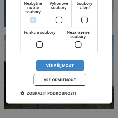
Nezbytně
Výkonové
Soubory
nutné
soubory
cílení
soubory
Funkční soubory
Nezařazené
soubory
VŠE PŘIJMOUT
VŠE ODMÍTNOUT
ZOBRAZIT PODROBNOSTI