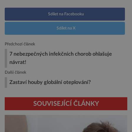
Sdílet na Facebooku
Sdílet na X
Předchozí článek
7 nebezpečných infekčních chorob ohlašuje
návrat!
Další článek
Zastaví houby globální oteplování?
SOUVISEJÍCÍ ČLÁNKY