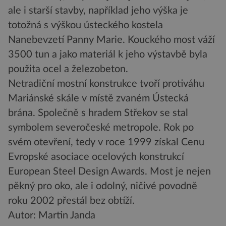
ale i starší stavby, například jeho výška je
totožná s výškou ústeckého kostela
Nanebevzetí Panny Marie. Kouckého most váží
3500 tun a jako materiál k jeho výstavbě byla
použita ocel a železobeton.
Netradiční mostní konstrukce tvoří protiváhu
Mariánské skále v místě zvaném Ústecká
brána. Společně s hradem Střekov se stal
symbolem severočeské metropole. Rok po
svém otevření, tedy v roce 1999 získal Cenu
Evropské asociace ocelových konstrukcí
European Steel Design Awards. Most je nejen
pěkný pro oko, ale i odolný, ničivé povodně
roku 2002 přestál bez obtíží.
Autor: Martin Janda