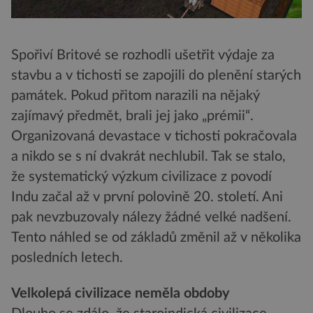
Spořiví Britové se rozhodli ušetřit výdaje za
stavbu a v tichosti se zapojili do plenění starých
památek. Pokud přitom narazili na nějaký
zajímavý předmět, brali jej jako „prémii“.
Organizovaná devastace v tichosti pokračovala
a nikdo se s ní dvakrát nechlubil. Tak se stalo,
že systematický výzkum civilizace z povodí
Indu začal až v první polovině 20. století. Ani
pak nevzbuzovaly nálezy žádné velké nadšení.
Tento náhled se od základů změnil až v několika
posledních letech.
Velkolepá civilizace neměla obdoby