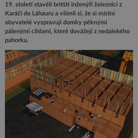
19. století stavěli britští inženýři železnici z
Karáčí do Láhauru a všimli si, že si místní
obyvatelé vyspravují domky pěknými
pálenými cihlami, které dovážejí z nedalekého
pahorku.