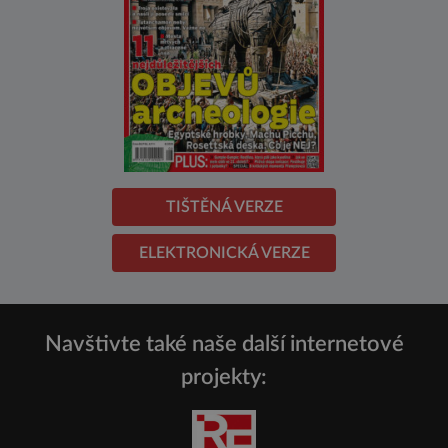
TIŠTĚNÁ VERZE
ELEKTRONICKÁ VERZE
Navštivte také naše další internetové
projekty: