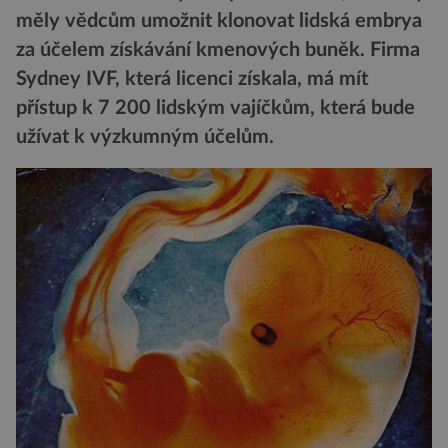
měly vědcům umožnit klonovat lidská embrya
za účelem získávání kmenových buněk. Firma
Sydney IVF, která licenci získala, má mít
přístup k 7 200 lidským vajíčkům, která bude
užívat k výzkumným účelům.