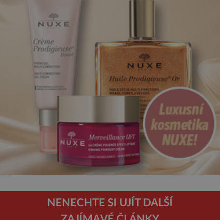
NENECHTE SI UJÍT DALŠÍ
ZAJÍMAVÉ ČLÁNKY