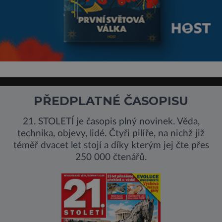
PŘEDPLATNÉ ČASOPISU
21. STOLETÍ je časopis plný novinek. Věda,
technika, objevy, lidé. Čtyři pilíře, na nichž již
téměř dvacet let stojí a díky kterým jej čte přes
250 000 čtenářů.