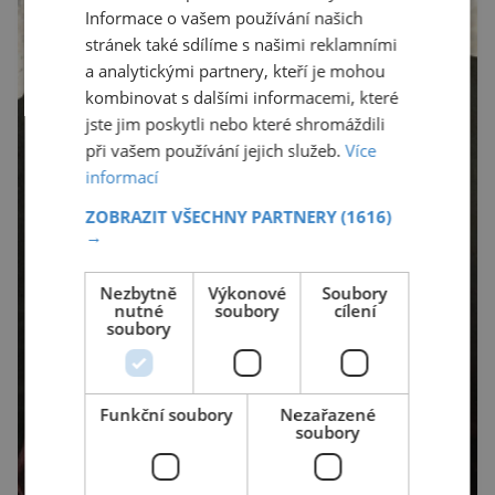
Informace o vašem používání našich
stránek také sdílíme s našimi reklamními
a analytickými partnery, kteří je mohou
kombinovat s dalšími informacemi, které
jste jim poskytli nebo které shromáždili
při vašem používání jejich služeb.
Více
informací
ZOBRAZIT VŠECHNY PARTNERY
(1616)
→
Nezbytně
Výkonové
Soubory
nutné
soubory
cílení
soubory
Funkční soubory
Nezařazené
soubory