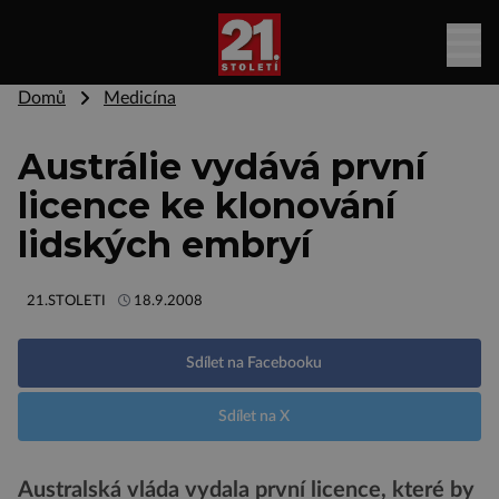
Domů
Medicína
Austrálie vydává první
licence ke klonování
lidských embryí
21.STOLETI
18.9.2008
Sdílet na Facebooku
Sdílet na X
Australská vláda vydala první licence, které by