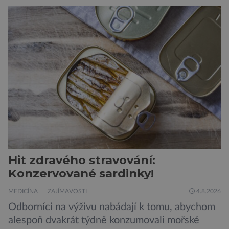
Hit zdravého stravování:
Konzervované sardinky!
MEDICÍNA
ZAJÍMAVOSTI
4.8.2026
Odborníci na výživu nabádají k tomu, abychom
alespoň dvakrát týdně konzumovali mořské