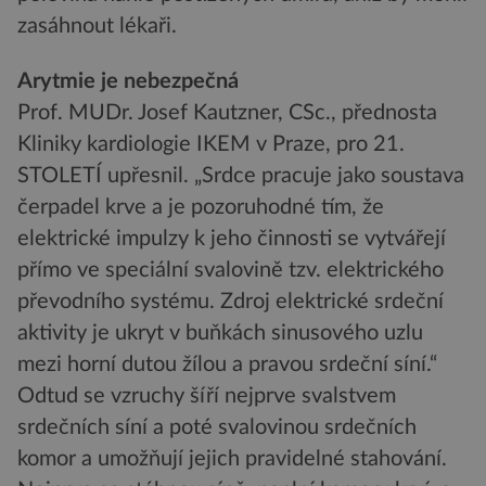
zasáhnout lékaři.
Arytmie je nebezpečná
Prof. MUDr. Josef Kautzner, CSc., přednosta
Kliniky kardiologie IKEM v Praze, pro 21.
STOLETÍ upřesnil. „Srdce pracuje jako soustava
čerpadel krve a je pozoruhodné tím, že
elektrické impulzy k jeho činnosti se vytvářejí
přímo ve speciální svalovině tzv. elektrického
převodního systému. Zdroj elektrické srdeční
aktivity je ukryt v buňkách sinusového uzlu
mezi horní dutou žílou a pravou srdeční síní.“
Odtud se vzruchy šíří nejprve svalstvem
srdečních síní a poté svalovinou srdečních
komor a umožňují jejich pravidelné stahování.