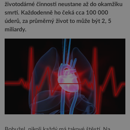
životodárné činnosti neustane až do okamžiku
smrti. Každodenně ho čeká cca 100 000
úderů, za průměrný život to může být 2, 5
miliardy.
Bohužel, nikoli každý má takové štěstí. Na