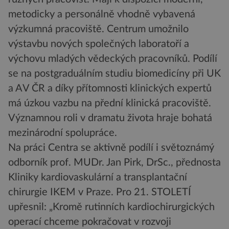
metodicky a personálně vhodně vybavená
výzkumná pracoviště. Centrum umožnilo
výstavbu nových společných laboratoří a
výchovu mladých vědeckých pracovníků. Podílí
se na postgraduálním studiu biomedicíny při UK
a AV ČR a díky přítomnosti klinických expertů
má úzkou vazbu na přední klinická pracoviště.
Významnou roli v dramatu života hraje bohatá
mezinárodní spolupráce.
Na práci Centra se aktivně podílí i světoznámý
odborník prof. MUDr. Jan Pirk, DrSc., přednosta
Kliniky kardiovaskulární a transplantační
chirurgie IKEM v Praze. Pro 21. STOLETÍ
upřesnil: „Kromě rutinních kardiochirurgických
operací chceme pokračovat v rozvoji