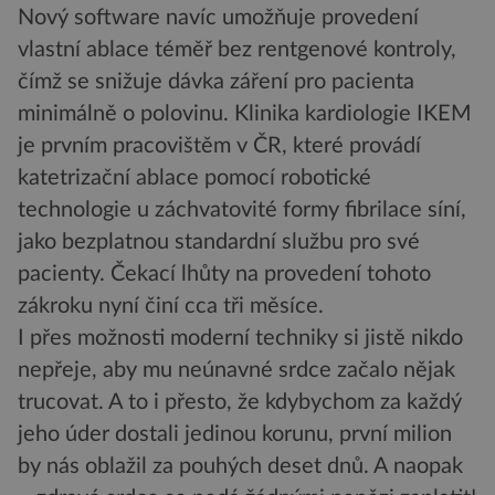
Nový software navíc umožňuje provedení
vlastní ablace téměř bez rentgenové kontroly,
čímž se snižuje dávka záření pro pacienta
minimálně o polovinu. Klinika kardiologie IKEM
je prvním pracovištěm v ČR, které provádí
katetrizační ablace pomocí robotické
technologie u záchvatovité formy fibrilace síní,
jako bezplatnou standardní službu pro své
pacienty. Čekací lhůty na provedení tohoto
zákroku nyní činí cca tři měsíce.
I přes možnosti moderní techniky si jistě nikdo
nepřeje, aby mu neúnavné srdce začalo nějak
trucovat. A to i přesto, že kdybychom za každý
jeho úder dostali jedinou korunu, první milion
by nás oblažil za pouhých deset dnů. A naopak