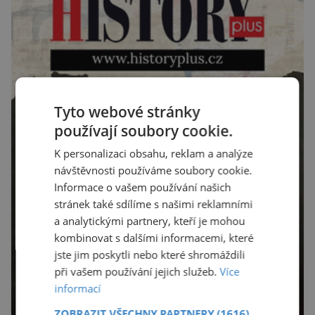
Tyto webové stránky
používají soubory cookie.
K personalizaci obsahu, reklam a analýze
návštěvnosti používáme soubory cookie.
Informace o vašem používání našich
stránek také sdílíme s našimi reklamními
a analytickými partnery, kteří je mohou
kombinovat s dalšími informacemi, které
jste jim poskytli nebo které shromáždili
při vašem používání jejich služeb.
Více
informací
ZOBRAZIT VŠECHNY PARTNERY
(1616)