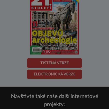
TIŠTĚNÁ VERZE
ELEKTRONICKÁ VERZE
Navštivte také naše další internetové
projekty: