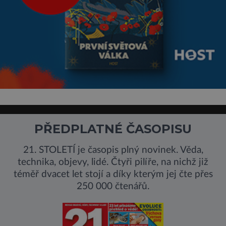
PŘEDPLATNÉ ČASOPISU
21. STOLETÍ je časopis plný novinek. Věda,
technika, objevy, lidé. Čtyři pilíře, na nichž již
téměř dvacet let stojí a díky kterým jej čte přes
250 000 čtenářů.