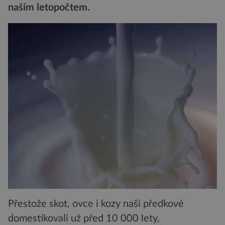
naším letopočtem.
Přestože skot, ovce i kozy naši předkové
domestikovali už před 10 000 lety,