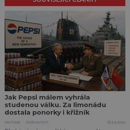
Jak Pepsi málem vyhrála
studenou válku. Za limonádu
dostala ponorky i křižník
HISTORIE
ZAJÍMAVOSTI
6.8.2026