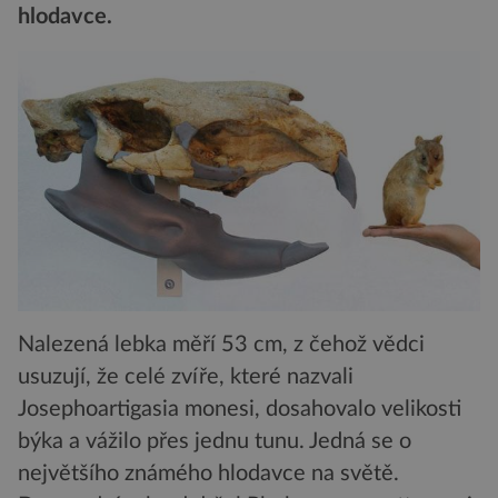
hlodavce.
Nalezená lebka měří 53 cm, z čehož vědci
usuzují, že celé zvíře, které nazvali
Josephoartigasia monesi, dosahovalo velikosti
býka a vážilo přes jednu tunu. Jedná se o
největšího známého hlodavce na světě.