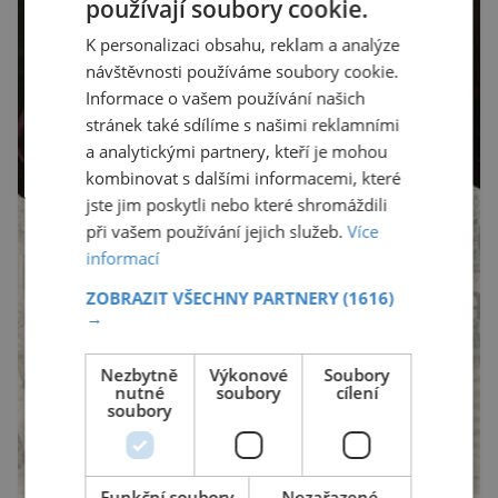
používají soubory cookie.
K personalizaci obsahu, reklam a analýze
návštěvnosti používáme soubory cookie.
Informace o vašem používání našich
stránek také sdílíme s našimi reklamními
a analytickými partnery, kteří je mohou
kombinovat s dalšími informacemi, které
jste jim poskytli nebo které shromáždili
při vašem používání jejich služeb.
Více
informací
ZOBRAZIT VŠECHNY PARTNERY
(1616)
→
Nezbytně
Výkonové
Soubory
nutné
soubory
cílení
soubory
Funkční soubory
Nezařazené