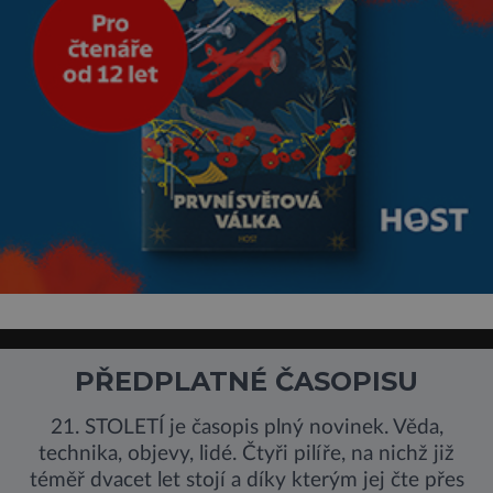
PŘEDPLATNÉ ČASOPISU
21. STOLETÍ je časopis plný novinek. Věda,
technika, objevy, lidé. Čtyři pilíře, na nichž již
téměř dvacet let stojí a díky kterým jej čte přes