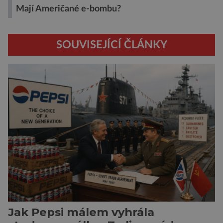
Mají Američané e-bombu?
SOUVISEJÍCÍ ČLÁNKY
Jak Pepsi málem vyhrála