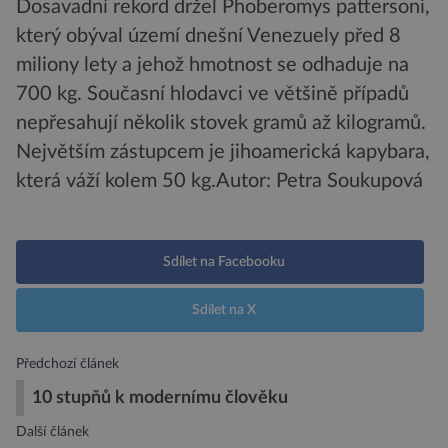
Dosavadní rekord držel Phoberomys pattersoni,
který obýval území dnešní Venezuely před 8
miliony lety a jehož hmotnost se odhaduje na
700 kg. Současní hlodavci ve většině případů
nepřesahují několik stovek gramů až kilogramů.
Největším zástupcem je jihoamerická kapybara,
která váží kolem 50 kg.
Autor: Petra Soukupová
Sdílet na Facebooku
Sdílet na X
Předchozí článek
10 stupňů k modernímu člověku
Další článek