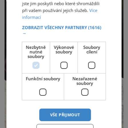
jste jim poskytli nebo které shromáždili
při vašem používání jejich služeb.
Více
informací
ZOBRAZIT VŠECHNY PARTNERY
(1616)
→
Nezbytně
Výkonové
Soubory
nutné
soubory
cílení
soubory
Funkční soubory
Nezařazené
soubory
VŠE PŘIJMOUT