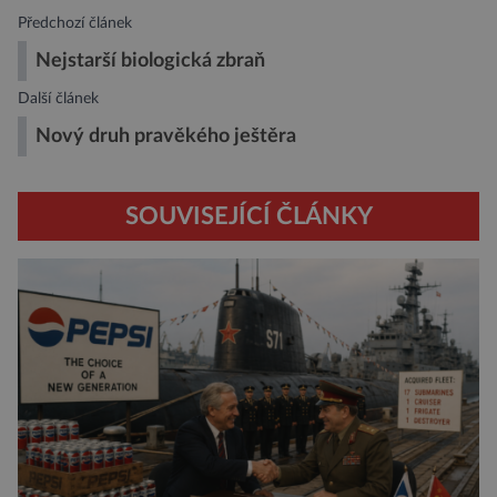
Předchozí článek
Nejstarší biologická zbraň
Další článek
Nový druh pravěkého ještěra
SOUVISEJÍCÍ ČLÁNKY