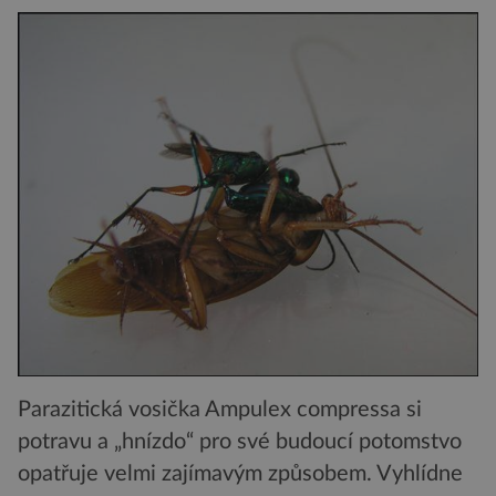
Parazitická vosička Ampulex compressa si
potravu a „hnízdo“ pro své budoucí potomstvo
opatřuje velmi zajímavým způsobem. Vyhlídne