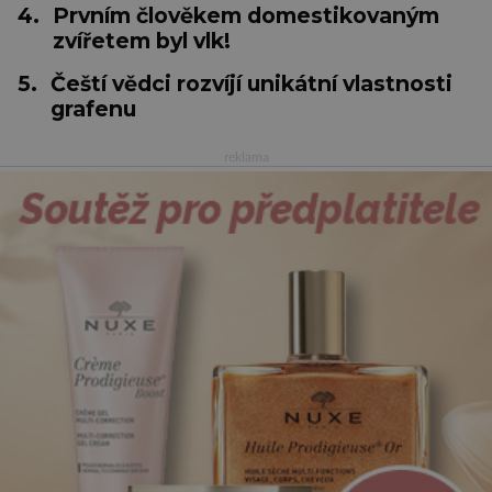
4.
Prvním člověkem domestikovaným
zvířetem byl vlk!
5.
Čeští vědci rozvíjí unikátní vlastnosti
grafenu
reklama