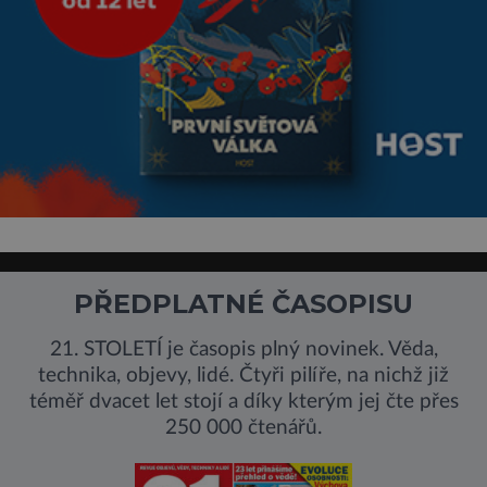
PŘEDPLATNÉ ČASOPISU
21. STOLETÍ je časopis plný novinek. Věda,
technika, objevy, lidé. Čtyři pilíře, na nichž již
téměř dvacet let stojí a díky kterým jej čte přes
250 000 čtenářů.