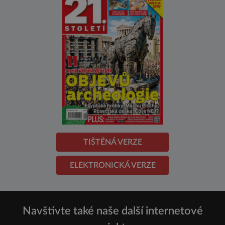
TIŠTĚNÁ VERZE
ELEKTRONICKÁ VERZE
Navštivte také naše další internetové