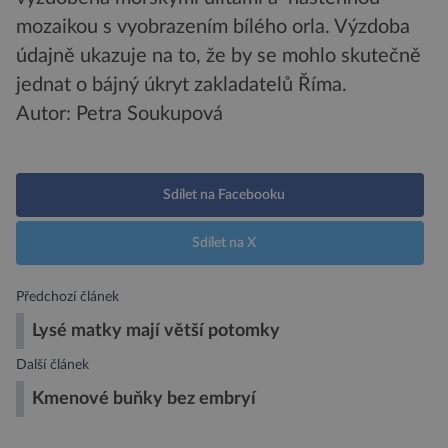
mozaikou s vyobrazením bílého orla. Výzdoba
údajně ukazuje na to, že by se mohlo skutečně
jednat o bájný úkryt zakladatelů Říma.
Autor: Petra Soukupová
Sdílet na Facebooku
Sdílet na X
Předchozí článek
Lysé matky mají větší potomky
Další článek
Kmenové buňky bez embryí