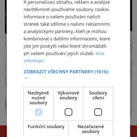
K personalizaci obsahu, reklam a analýze
návštěvnosti používáme soubory cookie.
Informace o vašem používání našich
stránek také sdílíme s našimi reklamními
a analytickými partnery, kteří je mohou
kombinovat s dalšími informacemi, které
jste jim poskytli nebo které shromáždili
při vašem používání jejich služeb.
Více
informací
ZOBRAZIT VŠECHNY PARTNERY
(1616)
→
Nezbytně
Výkonové
Soubory
nutné
soubory
cílení
soubory
Funkční soubory
Nezařazené
soubory
NEJČTENĚJŠÍ ČLÁNKY