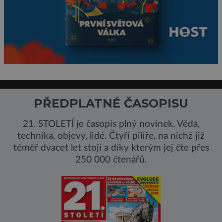
PŘEDPLATNÉ ČASOPISU
21. STOLETÍ je časopis plný novinek. Věda,
technika, objevy, lidé. Čtyři pilíře, na nichž již
téměř dvacet let stojí a díky kterým jej čte přes
250 000 čtenářů.