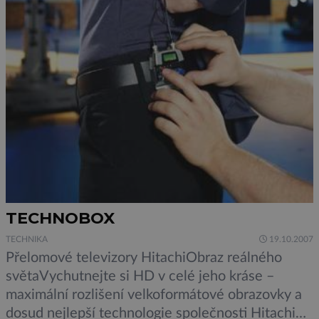
TECHNOBOX
TECHNIKA
19.10.2007
Přelomové televizory HitachiObraz reálného
světaVychutnejte si HD v celé jeho kráse –
maximální rozlišení velkoformátové obrazovky a
dosud nejlepší technologie společnosti Hitachi