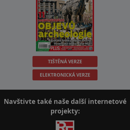
TIŠTĚNÁ VERZE
ELEKTRONICKÁ VERZE
Navštivte také naše další internetové
projekty: