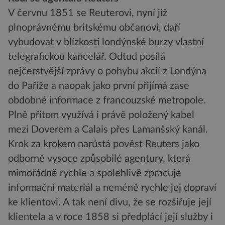
V červnu 1851 se Reuterovi, nyní již
plnoprávnému britskému občanovi, daří
vybudovat v blízkosti londýnské burzy vlastní
telegrafickou kancelář. Odtud posílá
nejčerstvější zprávy o pohybu akcií z Londýna
do Paříže a naopak jako první přijímá zase
obdobné informace z francouzské metropole.
Plně přitom využívá i právě položený kabel
mezi Doverem a Calais přes Lamanšský kanál.
Krok za krokem narůstá pověst Reuters jako
odborně vysoce způsobilé agentury, která
mimořádně rychle a spolehlivě zpracuje
informační materiál a neméně rychle jej dopraví
ke klientovi. A tak není divu, že se rozšiřuje její
klientela a v roce 1858 si předplácí její služby i