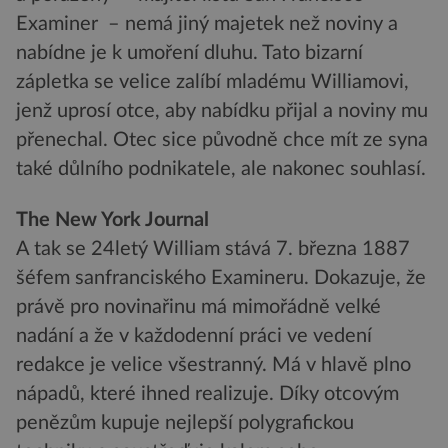
Examiner – nemá jiný majetek než noviny a
nabídne je k umoření dluhu. Tato bizarní
zápletka se velice zalíbí mladému Williamovi,
jenž uprosí otce, aby nabídku přijal a noviny mu
přenechal. Otec sice původně chce mít ze syna
také důlního podnikatele, ale nakonec souhlasí.
The New York Journal
A tak se 24letý William stává 7. března 1887
šéfem sanfranciského Examineru. Dokazuje, že
právě pro novinařinu má mimořádně velké
nadání a že v každodenní práci ve vedení
redakce je velice všestranný. Má v hlavě plno
nápadů, které ihned realizuje. Díky otcovým
penězům kupuje nejlepší polygrafickou