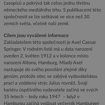
časopisů a pokrývá tak celou jednu třetinu
německého mediálního trhu. S publikacemi této
společnosti se lze setkávat ve více než 30
zemích světa, včetně naší země.
Cílem jsou vyvážené informace
Zakladatelem této společnosti je Axel Caesar
Springer. V rodném listě má u data narození
uveden 2. květen 1912 a v kolonce místo
narození Altona, Hamburg. Mladý Axel
nastupuje do svého povolání zřejmě díky
genům, protože otec se zabývá vydavatelskou
prací a vzdálený strýc Julius rovněž. Svoji
kariéru úspěšného vydavatele začíná ve svých
35 letech – tedy roku 1947 – když v
Hamburgu začíná vydávat večerník Hamburger