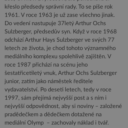
křeslo předsedy správní rady. To se píše rok
1961. V roce 1963 je už zase všechno jinak.
Do vedení nastupuje 37letý Arthur Ochs
Sulzberger, předsedův syn. Když v roce 1968
odchází Arthur Hays Sulzberger ve svých 77
letech ze života, je chod tohoto významného
mediálního komplexu spolehlivě zajištěn. V
roce 1987 přichází na scénu jeho
šestatřicetiletý vnuk, Arthur Ochs Sulzberger
junior, zatím jako náměstek ředitele
vydavatelství. Po deseti letech, tedy v roce
1997, sám přejímá nejvyšší post a s ním i
nejvyšší odpovědnost, aby si noviny – založené
pradědečkem a dědečkem dotažené na
mediální Olymp – zachovaly náklad i tvář.