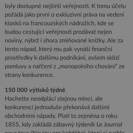
byly dostupné nejširší veřejnosti. K tomu účelu
požádá jako první o exkluzivní práva na vedení
kiosků na francouzských nádražích, kde se
budou cestující veřejnosti prodávat nejen
noviny, nýbrž i shora zmiňované knížky. Ale za
tento nápad, který mu pak vynáší finanční
prostředky k dalšímu podnikání, ovšem sklízí
pomluvy a nařčení z „monopolního chování“ ze
strany konkurence.
150 000 výtisků týdně
Hachette neodplácí stejnou mincí, ale
konkurenci jednoduše překonává dalšími
obchodními nápady. Platí to zejména o roku
1855, kdy zakládá zábavný týdeník Le Journal