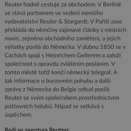
Reuter hodně cestuje za obchodem. V Berlíně
se stává partnerem ve vedení menšího
vydavatelství Reuter & Stargardt. V Paříži zase
překládá do němčiny zajímavé články z místních
novin, zejména obchodního zaměření, a jejich
výňatky posílá do Německa. V dubnu 1850 se v
Cáchách spojí s Heinrichem Gellerem a založí
společnost s opravdu zvláštním posláním. V
tomto městě totiž končí německý telegraf. A
tak informace o burzovním pohybu a další
zprávy z Německa do Belgie odtud posílá
Reuter se svým společníkem prostřednictvím
poštovních holubů. Nápad se setkává s
úspěchem.
Rodí se agentura Reuters