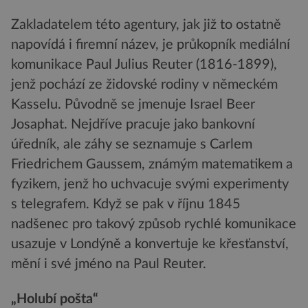
Zakladatelem této agentury, jak již to ostatně
napovídá i firemní název, je průkopník mediální
komunikace Paul Julius Reuter (1816-1899),
jenž pochází ze židovské rodiny v německém
Kasselu. Původně se jmenuje Israel Beer
Josaphat. Nejdříve pracuje jako bankovní
úředník, ale záhy se seznamuje s Carlem
Friedrichem Gaussem, známým matematikem a
fyzikem, jenž ho uchvacuje svými experimenty
s telegrafem. Když se pak v říjnu 1845
nadšenec pro takový způsob rychlé komunikace
usazuje v Londýně a konvertuje ke křesťanství,
mění i své jméno na Paul Reuter.
„Holubí pošta“