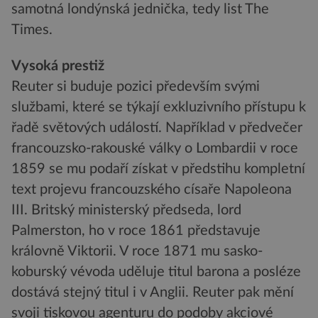
samotná londýnská jednička, tedy list The
Times.
Vysoká prestiž
Reuter si buduje pozici především svými
službami, které se týkají exkluzivního přístupu k
řadě světových událostí. Například v předvečer
francouzsko-rakouské války o Lombardii v roce
1859 se mu podaří získat v předstihu kompletní
text projevu francouzského císaře Napoleona
III. Britský ministerský předseda, lord
Palmerston, ho v roce 1861 představuje
královně Viktorii. V roce 1871 mu sasko-
koburský vévoda uděluje titul barona a posléze
dostává stejný titul i v Anglii. Reuter pak mění
svoji tiskovou agenturu do podoby akciové