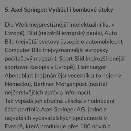
5. Axel Springer: Vydržel i bombové útoky
Die Welt (nejprestižnější intelektuální list v
Evropě), Bild (největší evropský deník), Auto
Bild (největší světový časopis o automobilech),
Computer Bild (nejvýznamnější evropský
počítačový magazín), Sport Bild (nejrozšířenější
sportovní časopis v Evropě), Hamburger
Abendblatt (nejznámější večerník a to nejen v
Německu), Berliner Morgenpost (nositel
nejčerstvějších zpráv a informací).
Tak vypadá jen stručná ukázka z hodnocení
části portfolia Axel Springer AG, jedné z
největších vydavatelských společností v
Evropě, která produkuje přes 180 novin a