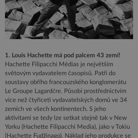
1. Louis Hachette má pod palcem 43 zemí!
Hachette Filipacchi Médias je největším
světovým vydavatelem časopisů. Patří do
soustavy obřího francouzského konglomerátu
Le Groupe Lagardćre. Působí prostřednictvím
více než čtyřiceti vydavatelských domů ve 34
zemích ve všech kontinentech. S jeho
aktivitami se tedy lze setkat stejně tak v New
Yorku (Hachette Filipacchi Media), jako v Tokiu
(Hachette Fudžinago). Náklad jeho produkce se