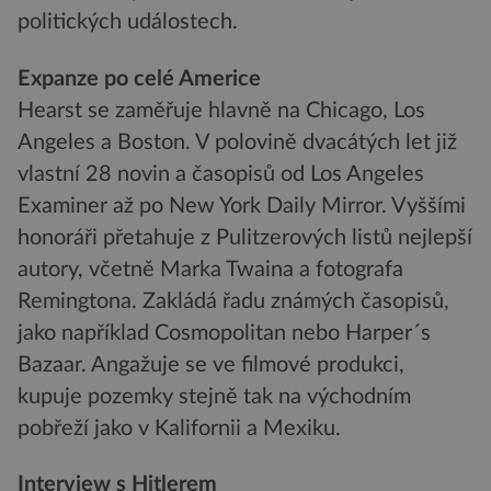
politických událostech.
Expanze po celé Americe
Hearst se zaměřuje hlavně na Chicago, Los
Angeles a Boston. V polovině dvacátých let již
vlastní 28 novin a časopisů od Los Angeles
Examiner až po New York Daily Mirror. Vyššími
honoráři přetahuje z Pulitzerových listů nejlepší
autory, včetně Marka Twaina a fotografa
Remingtona. Zakládá řadu známých časopisů,
jako například Cosmopolitan nebo Harper´s
Bazaar. Angažuje se ve filmové produkci,
kupuje pozemky stejně tak na východním
pobřeží jako v Kalifornii a Mexiku.
Interview s Hitlerem