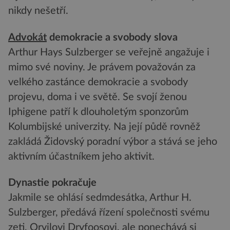
nikdy nešetří.
Advokát
demokracie a svobody slova
Arthur Hays Sulzberger se veřejně angažuje i
mimo své noviny. Je právem považován za
velkého zastánce demokracie a svobody
projevu, doma i ve světě. Se svojí ženou
Iphigene patří k dlouholetým sponzorům
Kolumbijské univerzity. Na její půdě rovněž
zakládá Židovský poradní výbor a stává se jeho
aktivním účastníkem jeho aktivit.
Dynastie pokračuje
Jakmile se ohlásí sedmdesátka, Arthur H.
Sulzberger, předává řízení společnosti svému
zeti, Orvilovi Dryfoosovi, ale ponechává si