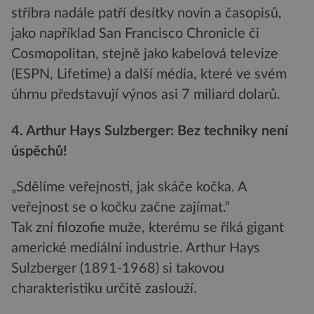
stříbra nadále patří desítky novin a časopisů,
jako například San Francisco Chronicle či
Cosmopolitan, stejně jako kabelová televize
(ESPN, Lifetime) a další média, které ve svém
úhrnu představují výnos asi 7 miliard dolarů.
4. Arthur Hays Sulzberger: Bez techniky není
úspěchů!
„Sdělíme veřejnosti, jak skáče kočka. A
veřejnost se o kočku začne zajímat.“
Tak zní filozofie muže, kterému se říká gigant
americké mediální industrie. Arthur Hays
Sulzberger (1891-1968) si takovou
charakteristiku určitě zaslouží.