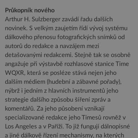
Průkopník nového
Arthur H. Sulzberger zavádí řadu dalších
novinek. S velkým zaujetím řídí vývoj systému
dálkového přenosu fotografických snímků od
autorů do redakce a navzájem mezi
detašovanými redakcemi. Stejně tak se osobně
angažuje při výstavbě rozhlasové stanice Time
WQXR, která se posléze stává nejen jeho
dalším médiem (hudební a zábavné pořady),
nýbrž i jedním z hlavních instrumentů jeho
strategie dalšího způsobu šíření zpráv a
komentářů. Za jeho působení vznikají
specializované redakce jeho Timesů rovněž v
Los Angeles a v Paříži. To již fungují dálnopisné
a jiné dálkově řízení mechanismy, na kterých