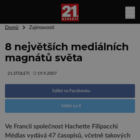
Domů
Zajímavosti
8 největších mediálních
magnátů světa
21.STOLETI
19.9.2007
Sdílet na Facebooku
Sdílet na X
Ve Francii společnost Hachette Filipacchi
Médias vydává 47 časopisů, včetně takových