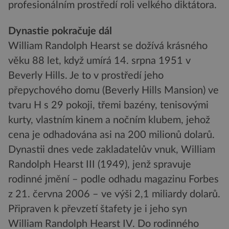
profesionálním prostředí roli velkého diktátora.
Dynastie pokračuje dál
William Randolph Hearst se dožívá krásného
věku 88 let, když umírá 14. srpna 1951 v
Beverly Hills. Je to v prostředí jeho
přepychového domu (Beverly Hills Mansion) ve
tvaru H s 29 pokoji, třemi bazény, tenisovými
kurty, vlastním kinem a nočním klubem, jehož
cena je odhadována asi na 200 milionů dolarů.
Dynastii dnes vede zakladatelův vnuk, William
Randolph Hearst III (1949), jenž spravuje
rodinné jmění – podle odhadu magazinu Forbes
z 21. června 2006 – ve výši 2,1 miliardy dolarů.
Připraven k převzetí štafety je i jeho syn
William Randolph Hearst IV. Do rodinného