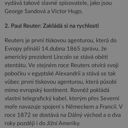
vydává takové slavné spisovatele, jako jsou
George Sandová a Victor Hugo.
2. Paul Reuter: Zakládá si na rychlosti
Reuters je první tiskovou agenturou, která do
Evropy přináší 14.dubna 1865 zprávu, že
americký prezident Lincoln se stává obětí
atentátu. Ve stejném roce Reuters otvírá svoji
pobočku v egyptské Alexandrii a stává se tak
vůbec první tiskovou agenturou, která působí
mimo evropský kontinent. Rovněž pokládá
vlastní telegrafický kabel, kterým přes Severní
moře navazuje spojení s Německem a Francií. V
roce 1872 se dostává na Dálný východ a o dva
roky později i do Jižní Ameriky.