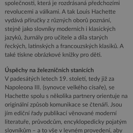
společnosti, která je rozdrásaná předchozími
revolucemi a válkami. A tak Louis Hachette
vydává příručky z různých oborů poznání,
stejně jako slovníky moderních i klasických
jazyků, žurnály pro učitele a díla starých
řeckých, latinských a francouzských klasiků. A
také tiskne obrázkové knížky pro děti.
Úspěchy na železničních stanicích
V padesátých letech 19. století, tedy již za
Napoleona III. (synovce velkého císaře), se
Hachette spolu s několika partnery orientuje na
originální způsob komunikace se čtenáři. Jsou
jím ediční řady publikací věnované moderní
literatuře, průvodcům, encyklopedicky pojatým
slovníkům – a to vše v levném provedení, aby