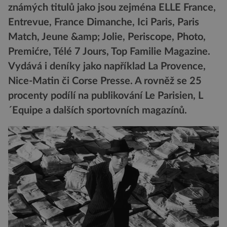
známých titulů jako jsou zejména ELLE France,
Entrevue, France Dimanche, Ici Paris, Paris
Match, Jeune &amp; Jolie, Periscope, Photo,
Premićre, Télé 7 Jours, Top Familie Magazine.
Vydává i deníky jako například La Provence,
Nice-Matin či Corse Presse. A rovněž se 25
procenty podílí na publikování Le Parisien, L
´Equipe a dalších sportovních magazínů.