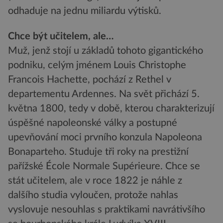
odhaduje na jednu miliardu výtisků.
Chce být učitelem, ale…
Muž, jenž stojí u základů tohoto gigantického
podniku, celým jménem Louis Christophe
Francois Hachette, pochází z Rethel v
departementu Ardennes. Na svět přichází 5.
května 1800, tedy v době, kterou charakterizují
úspěšné napoleonské války a postupné
upevňování moci prvního konzula Napoleona
Bonaparteho. Studuje tři roky na prestižní
pařížské École Normale Supérieure. Chce se
stát učitelem, ale v roce 1822 je náhle z
dalšího studia vyloučen, protože nahlas
vyslovuje nesouhlas s praktikami navrátivšího