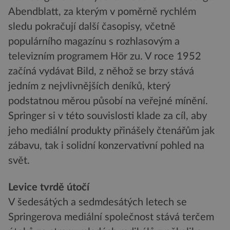
Abendblatt, za kterým v poměrně rychlém
sledu pokračují další časopisy, včetně
populárního magazínu s rozhlasovým a
televizním programem Hör zu. V roce 1952
začíná vydávat Bild, z něhož se brzy stává
jedním z nejvlivnějších deníků, který
podstatnou měrou působí na veřejné mínění.
Springer si v této souvislosti klade za cíl, aby
jeho mediální produkty přinášely čtenářům jak
zábavu, tak i solidní konzervativní pohled na
svět.
Levice tvrdě útočí
V šedesátých a sedmdesátých letech se
Springerova mediální společnost stává terčem