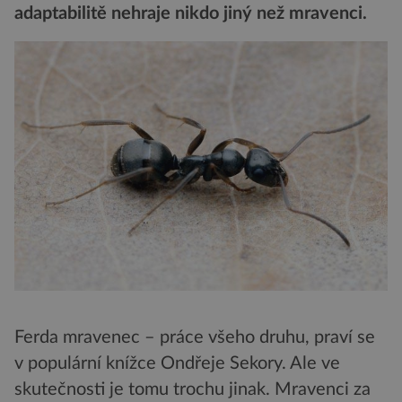
adaptabilitě nehraje nikdo jiný než mravenci.
Ferda mravenec – práce všeho druhu, praví se
v populární knížce Ondřeje Sekory. Ale ve
skutečnosti je tomu trochu jinak. Mravenci za