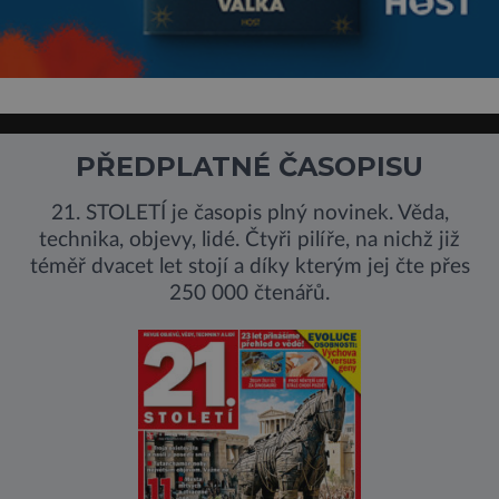
PŘEDPLATNÉ ČASOPISU
21. STOLETÍ je časopis plný novinek. Věda,
technika, objevy, lidé. Čtyři pilíře, na nichž již
téměř dvacet let stojí a díky kterým jej čte přes
250 000 čtenářů.