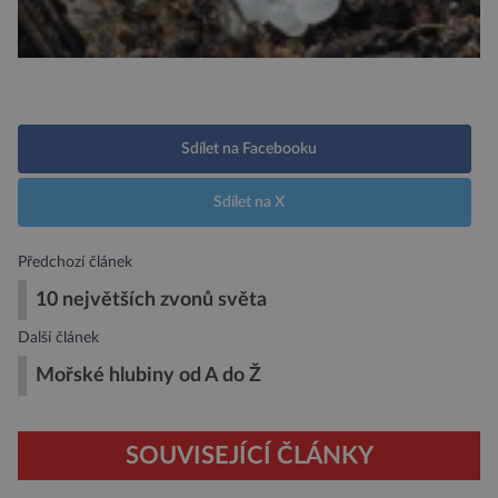
Sdílet na Facebooku
Sdílet na X
Předchozí článek
10 největších zvonů světa
Další článek
Mořské hlubiny od A do Ž
SOUVISEJÍCÍ ČLÁNKY