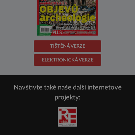
TIŠTĚNÁ VERZE
ELEKTRONICKÁ VERZE
Navštivte také naše další internetové
projekty: