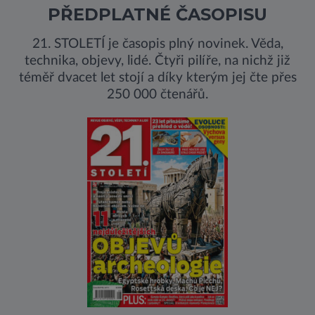
PŘEDPLATNÉ ČASOPISU
21. STOLETÍ je časopis plný novinek. Věda,
technika, objevy, lidé. Čtyři pilíře, na nichž již
téměř dvacet let stojí a díky kterým jej čte přes
250 000 čtenářů.