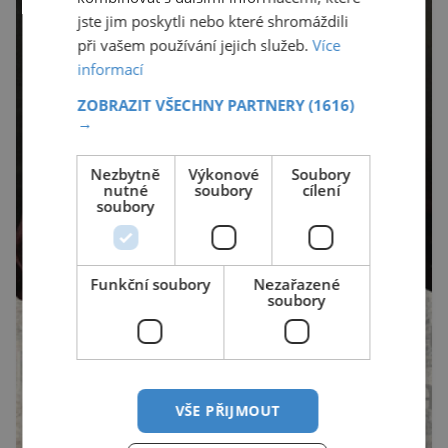
jste jim poskytli nebo které shromáždili
při vašem používání jejich služeb.
Více
informací
ZOBRAZIT VŠECHNY PARTNERY
(1616)
→
Nezbytně
Výkonové
Soubory
nutné
soubory
cílení
soubory
Funkční soubory
Nezařazené
soubory
VŠE PŘIJMOUT