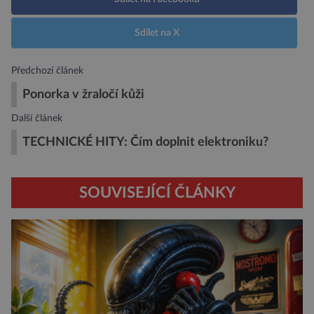
Sdílet na X
Předchozí článek
Ponorka v žraločí kůži
Další článek
TECHNICKÉ HITY: Čím doplnit elektroniku?
SOUVISEJÍCÍ ČLÁNKY