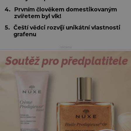
4.
Prvním člověkem domestikovaným
zvířetem byl vlk!
5.
Čeští vědci rozvíjí unikátní vlastnosti
grafenu
reklama