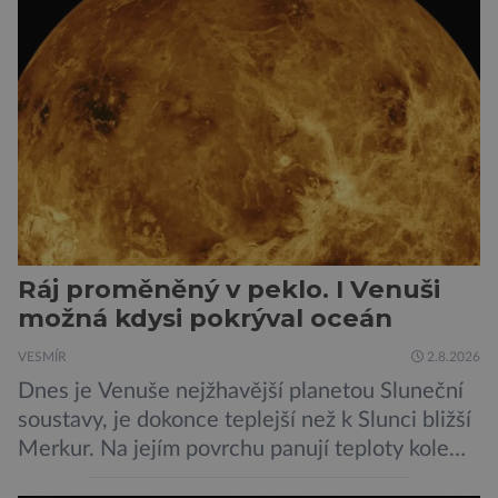
jako obyčejný šum. A priori to samozřejmě
neznamená, […]
Ráj proměněný v peklo. I Venuši
možná kdysi pokrýval oceán
VESMÍR
2.8.2026
Dnes je Venuše nejžhavější planetou Sluneční
soustavy, je dokonce teplejší než k Slunci bližší
Merkur. Na jejím povrchu panují teploty kolem
464 °C, atmosféra je více než devadesátkrát