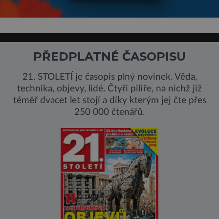
PŘEDPLATNÉ ČASOPISU
21. STOLETÍ je časopis plný novinek. Věda,
technika, objevy, lidé. Čtyři pilíře, na nichž již
téměř dvacet let stojí a díky kterým jej čte přes
250 000 čtenářů.