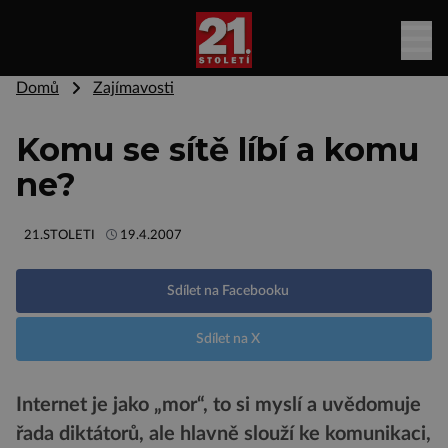
Domů
Zajímavosti
Komu se sítě líbí a komu
ne?
21.STOLETI
19.4.2007
Sdílet na Facebooku
Sdílet na X
Internet je jako „mor“, to si myslí a uvědomuje
řada diktátorů, ale hlavně slouží ke komunikaci,