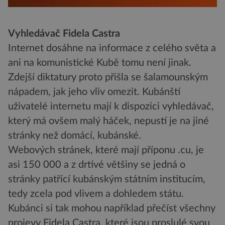
Vyhledávač Fidela Castra
Internet dosáhne na informace z celého světa a
ani na komunistické Kubě tomu není jinak.
Zdejší diktatury proto přišla se šalamounským
nápadem, jak jeho vliv omezit. Kubánští
uživatelé internetu mají k dispozici vyhledávač,
který má ovšem malý háček, nepustí je na jiné
stránky než domácí, kubánské.
Webových stránek, které mají příponu .cu, je
asi 150 000 a z drtivé většiny se jedná o
stránky patřící kubánským státním institucím,
tedy zcela pod vlivem a dohledem státu.
Kubánci si tak mohou například přečíst všechny
projevy Fidela Castra, které jsou proslulé svou