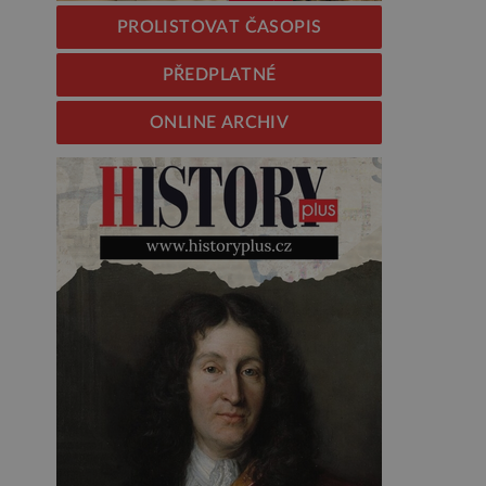
PROLISTOVAT ČASOPIS
PŘEDPLATNÉ
ONLINE ARCHIV