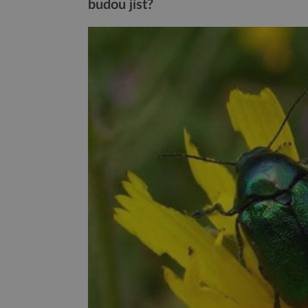
budou jíst?