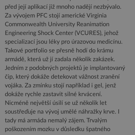
před její aplikací již mnoho nadějí nezbývalo.
Za vývojem PFC stojí americké Virginia
Commonwealth University Reanimation
Engineering Shock Center (VCURES), jehož
specializací jsou léky pro úrazovou medicínu.
Takové portfolio se přesně hodí do krámu
armádě, která už jí zadala několik zakázek.
Jedním z podobných projektů je implantovaný
čip, který dokáže detekovat vážnost zranění
vojáka. Za zmínku stojí například i gel, jenž
dokáže rychle zastavit silné krvácení.
Nicméně největší úsilí se už několik let
soustřeďuje na vývoj umělé náhražky krve. I
tady má armáda nemalý zájem. Trvalým
poškozením mozku v důsledku špatného