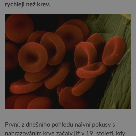
rychleji než krev.
První, z dnešního pohledu naivní pokusy s
nahrazováním krve začaly již v 19. století, kdy