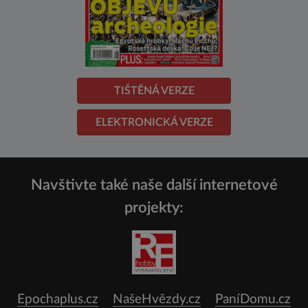
TIŠTĚNÁ VERZE
ELEKTRONICKÁ VERZE
Navštivte také naše další internetové
projekty:
Epochaplus.cz
NašeHvězdy.cz
PaníDomu.cz