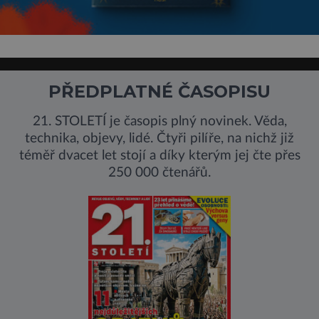
PŘEDPLATNÉ ČASOPISU
21. STOLETÍ je časopis plný novinek. Věda,
technika, objevy, lidé. Čtyři pilíře, na nichž již
téměř dvacet let stojí a díky kterým jej čte přes
250 000 čtenářů.