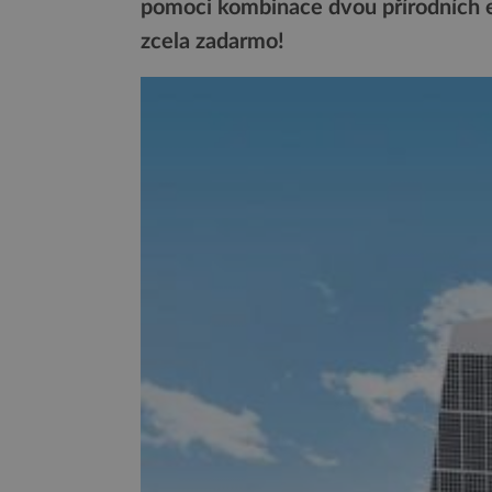
pomoci kombinace dvou přírodních en
zcela zadarmo!