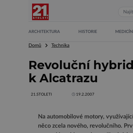
ARCHITEKTURA
HISTORIE
MEDICÍ
Domů
Technika
Revoluční hybrid
k Alcatrazu
21.STOLETI
19.2.2007
Na automobilové motory, využívající 
něco zcela nového, revolučního. Prvn