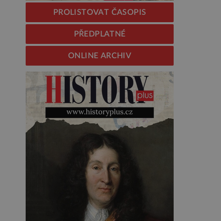
PROLISTOVAT ČASOPIS
PŘEDPLATNÉ
ONLINE ARCHIV