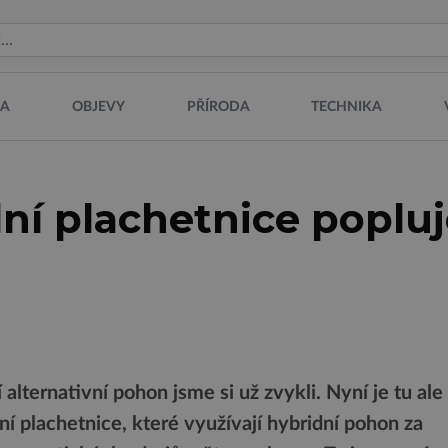
NA
OBJEVY
PŘÍRODA
TECHNIKA
ní plachetnice poplu
alternativní pohon jsme si už zvykli. Nyní je tu ale
í plachetnice, které využívají hybridní pohon za