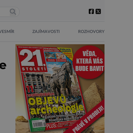
VESMÍR
ZAJÍMAVOSTI
ROZHOVORY
je