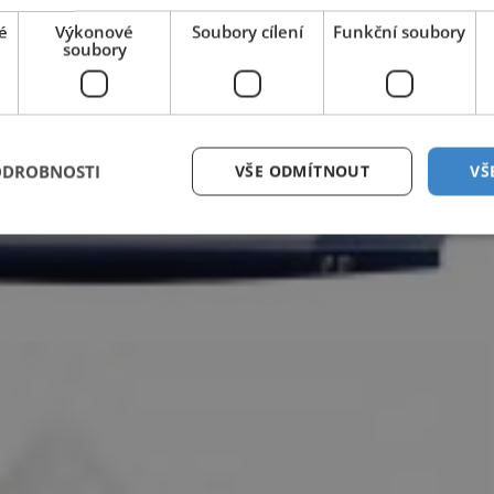
é
Výkonové
Soubory cílení
Funkční soubory
soubory
ODROBNOSTI
VŠE ODMÍTNOUT
VŠ