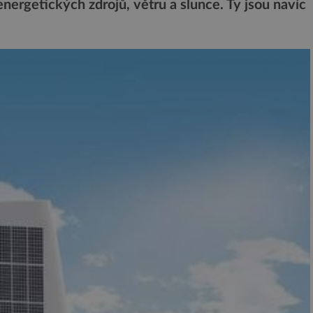
ergetických zdrojů, větru a slunce. Ty jsou navíc