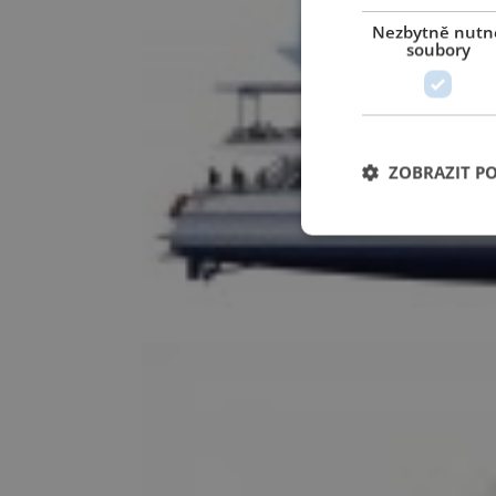
Nezbytně nutn
soubory
ZOBRAZIT P