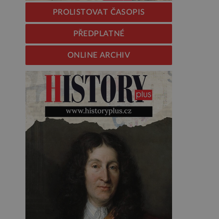
PROLISTOVAT ČASOPIS
PŘEDPLATNÉ
ONLINE ARCHIV