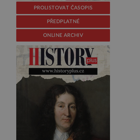
PROLISTOVAT ČASOPIS
PŘEDPLATNÉ
ONLINE ARCHIV