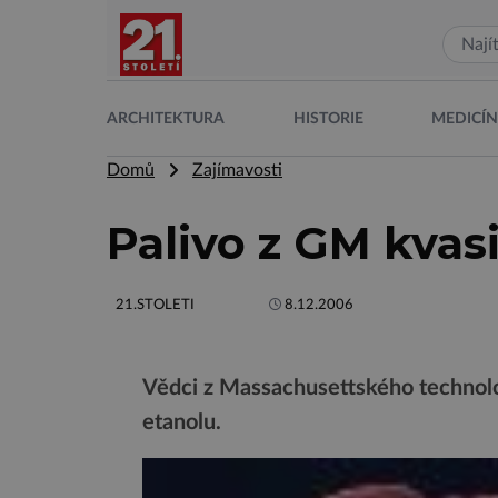
ARCHITEKTURA
HISTORIE
MEDICÍ
Domů
Zajímavosti
Palivo z GM kvas
21.STOLETI
8.12.2006
Vědci z Massachusettského technolog
etanolu.