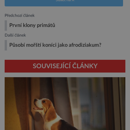
Předchozí článek
První klony primátů
Další článek
Působí mořští koníci jako afrodiziakum?
SOUVISEJÍCÍ ČLÁNKY