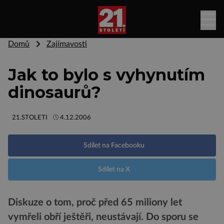
Domů
Zajímavosti
Jak to bylo s vyhynutím
dinosaurů?
21.STOLETI
4.12.2006
Sdílet na Facebooku
Sdílet na X
Diskuze o tom, proč před 65 miliony let
vymřeli obří ještěři, neustávají. Do sporu se