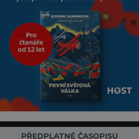
PŘEDPLATNÉ ČASOPISU