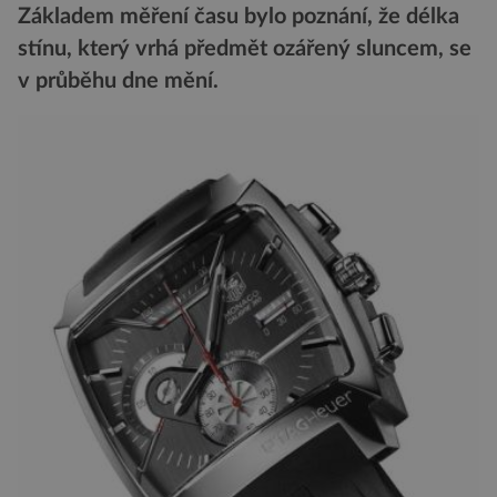
Základem měření času bylo poznání, že délka
stínu, který vrhá předmět ozářený sluncem, se
v průběhu dne mění.