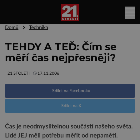
Domů
Technika
TEHDY A TEĎ: Čím se
měří čas nejpřesněji?
21.STOLETI
17.11.2006
Sdílet na Facebooku
Sdílet na X
Čas je neodmyslitelnou součástí našeho světa.
Lidé JEJ měli potřebu měřit od nepaměti.