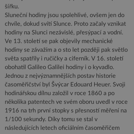
šířku.
Sluneční hodiny jsou spolehlivé, ovšem jen do
chvíle, dokud svítí Slunce. Proto začaly vznikat
hodiny na Slunci nezávislé, přesýpací a vodní.
Ve 13. století se pak objevily mechanické
hodiny se závažím a o sto let později pak světlo
světa spatřily i ručičky a ciferník. V 16. století
obohatil Galileo Galilei hodiny i o kyvadlo.
Jednou z nejvýznamnějších postav historie
časoměřičství byl Švýcar Edouard Heuer. Svoji
hodinářskou dílnu založil v roce 1860 a po
několika patentech ve svém oboru uvedl v roce
1916 na trh první stopky s přesností měření na
1/100 sekundy. Díky tomu se stal v
následujících letech oficiálním časoměřičem