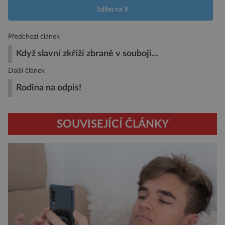
Sdílet na X
Předchozí článek
Když slavní zkříží zbraně v souboji…
Další článek
Rodina na odpis!
SOUVISEJÍCÍ ČLÁNKY