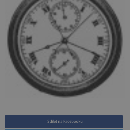
Sdílet na Facebooku