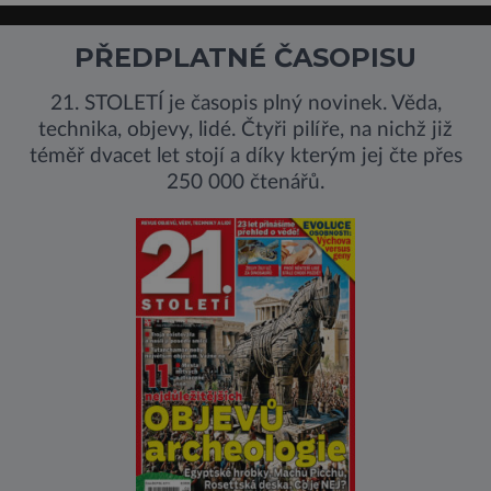
PŘEDPLATNÉ ČASOPISU
21. STOLETÍ je časopis plný novinek. Věda,
technika, objevy, lidé. Čtyři pilíře, na nichž již
téměř dvacet let stojí a díky kterým jej čte přes
250 000 čtenářů.