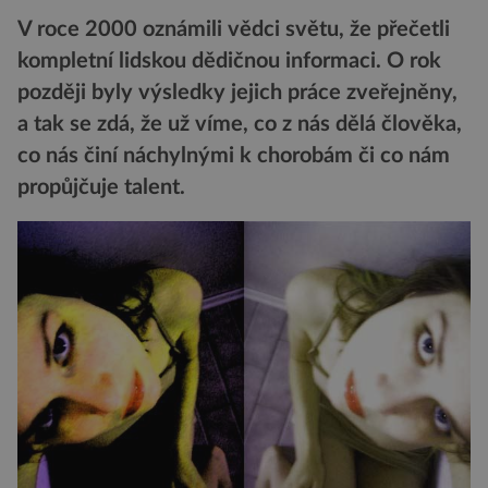
V roce 2000 oznámili vědci světu, že přečetli
kompletní lidskou dědičnou informaci. O rok
později byly výsledky jejich práce zveřejněny,
a tak se zdá, že už víme, co z nás dělá člověka,
co nás činí náchylnými k chorobám či co nám
propůjčuje talent.