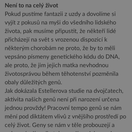
Není to na celý život
Pokud pustíme fantazii z uzdy a dovolíme si
vyjít z pokusů na myši do všedního lidského
života, pak musíme připustit, že někteří lidé
přicházejí na svět s vrozenou dispozicí k
některým chorobám ne proto, že by to měli
vepsáno písmeny genetického kódu do DNA,
ale proto, že jim jejich matka nevhodnou
životosprávou během těhotenství pozměnila
obaly důležitých genů.
Jak dokázala Estellerova studie na dvojčatech,
aktivita našich genů není při narození určena
jednou provždy! Pracovní tempo genů se nám
mění pod diktátem vlivů z vnějšího prostředí po
celý život. Geny se nám v těle probouzejí a