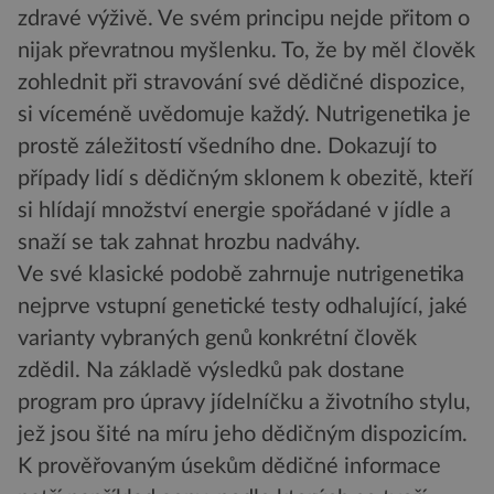
zdravé výživě. Ve svém principu nejde přitom o
nijak převratnou myšlenku. To, že by měl člověk
zohlednit při stravování své dědičné dispozice,
si víceméně uvědomuje každý. Nutrigenetika je
prostě záležitostí všedního dne. Dokazují to
případy lidí s dědičným sklonem k obezitě, kteří
si hlídají množství energie spořádané v jídle a
snaží se tak zahnat hrozbu nadváhy.
Ve své klasické podobě zahrnuje nutrigenetika
nejprve vstupní genetické testy odhalující, jaké
varianty vybraných genů konkrétní člověk
zdědil. Na základě výsledků pak dostane
program pro úpravy jídelníčku a životního stylu,
jež jsou šité na míru jeho dědičným dispozicím.
K prověřovaným úsekům dědičné informace