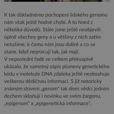
K tak důkladnému pochopení lidského genomu
nám však ještě hodně chybí. A to hned z
několika důvodů. Stále jsme ještě neobjevili
úplně všechny geny a u většiny z nich zatím
netušíme, k čemu nám jsou dobré a co se
stane, když nepracují tak, jak mají.
V neposlední řadě se celkem překvapivě
ukázalo, že samotný zápis písmeny genetického
kódu v molekule DNA zdaleka ještě neobsahuje
veškerou dědičnou informaci. S již notoricky
známým slovem „genom“ tak dnes vědci jedním
dechem skloňují i novinku ve svém žargonu,
„epigenom“ a „epigenetická informace“.