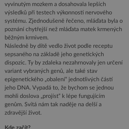
vyvinutým mozkem a dosahovala lepších
výsledků při testech výkonnosti nervového
systému. Zjednodušeně řečeno, mláďata byla o
poznání chytřejší než mláďata matek krmených
běžným krmivem.
Následně by dítě vedlo život podle receptu
sepsaného na základě jeho genetických
dispozic. Ty by zdaleka nezahrnovaly jen určení
variant vybraných genů, ale také stav
epigenetického „obalení“ jednotlivých částí
jeho DNA. Vypadá to, že bychom se jednou
mohli doslova „projíst“ k lépe fungujícím
genům. Svítá nám tak naděje na delší a
zdravější život.
Kde začít?