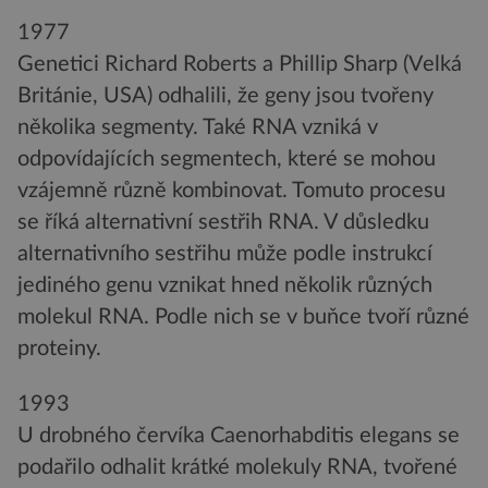
1977
Genetici Richard Roberts a Phillip Sharp (Velká
Británie, USA) odhalili, že geny jsou tvořeny
několika segmenty. Také RNA vzniká v
odpovídajících segmentech, které se mohou
vzájemně různě kombinovat. Tomuto procesu
se říká alternativní sestřih RNA. V důsledku
alternativního sestřihu může podle instrukcí
jediného genu vznikat hned několik různých
molekul RNA. Podle nich se v buňce tvoří různé
proteiny.
1993
U drobného červíka Caenorhabditis elegans se
podařilo odhalit krátké molekuly RNA, tvořené