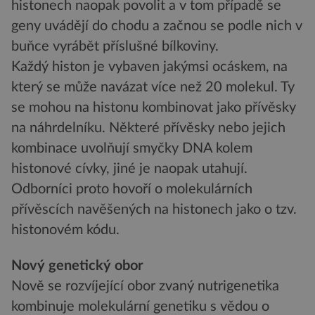
histonech naopak povolit a v tom případě se
geny uvádějí do chodu a začnou se podle nich v
buňce vyrábět příslušné bílkoviny.
Každý histon je vybaven jakýmsi ocáskem, na
který se může navázat více než 20 molekul. Ty
se mohou na histonu kombinovat jako přívěsky
na náhrdelníku. Některé přívěsky nebo jejich
kombinace uvolňují smyčky DNA kolem
histonové cívky, jiné je naopak utahují.
Odborníci proto hovoří o molekulárních
přívěscích navěšených na histonech jako o tzv.
histonovém kódu.
Nový genetický obor
Nově se rozvíjející obor zvaný nutrigenetika
kombinuje molekulární genetiku s vědou o