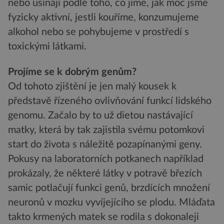
nebo usínají podle toho, co jíme, jak moc jsme
fyzicky aktivní, jestli kouříme, konzumujeme
alkohol nebo se pohybujeme v prostředí s
toxickými látkami.
Projíme se k dobrým genům?
Od tohoto zjištění je jen malý kousek k
představě řízeného ovlivňování funkcí lidského
genomu. Začalo by to už dietou nastávající
matky, která by tak zajistila svému potomkovi
start do života s náležitě pozapínanými geny.
Pokusy na laboratorních potkanech například
prokázaly, že některé látky v potravě březích
samic potlačují funkci genů, brzdících množení
neuronů v mozku vyvíjejícího se plodu. Mláďata
takto krmených matek se rodila s dokonaleji