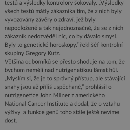
testů a výsledky kontrolory šokovaly. „Výsledky
všech testů mátly zákazníka tím, že z nich byly
vyvozovány závěry o zdraví, jež byly
nepodložené a tak nejednoznačné, že se z nich
zákazník nedozvěděl nic, co by dávalo smysl.
Byly to genetické horoskopy,“ řekl šéf kontrolní
skupiny Gregory Kutz.
Většina odborníků se přesto shoduje na tom, že
bychom neměli nad nutrigenetikou lámat hůl.
„Myslím si, že je to správný přístup, ale stávající
snahy jsou až příliš uspěchané,“ prohlásil o
nutrigenetice John Milner z amerického
National Cancer Institute a dodal, že o vztahu
výživy a funkce genů toho stále ještě nevíme
dost.